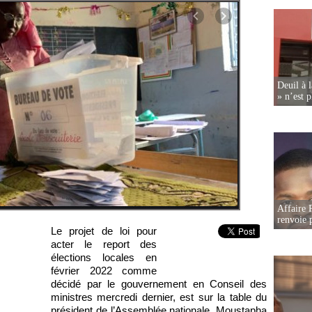
Deuil à 
» n’est p
Affaire P
renvoie p
Le projet de loi pour
acter le report des
élections locales en
février 2022 comme
décidé par le gouvernement en Conseil des
ministres mercredi dernier, est sur la table du
président de l’Assemblée nationale, Moustapha