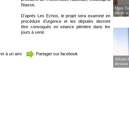
Niasse.
Mimi Tou
cas de no
D'après Les Echos, le projet sera examiné en
procédure d’urgence et les députés devront
être convoqués en séance plénière dans les
jours à venir.
er à un ami
Partager sur facebook
Affaire 
décision