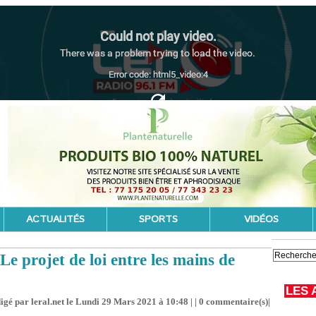
ACTUALITÉS
SPORTS
VIDÉOS
e projet de loi entre les mains de
LES 
igé par leral.net le Lundi 29 Mars 2021 à 10:48 | |
0
commentaire(s)|