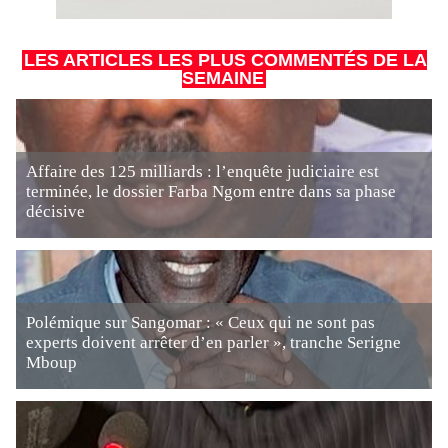
LES ARTICLES LES PLUS COMMENTÉS DE LA
SEMAINE
Affaire des 125 milliards : l’enquête judiciaire est
terminée, le dossier Farba Ngom entre dans sa phase
décisive
Polémique sur Sangomar : « Ceux qui ne sont pas
experts doivent arrêter d’en parler », tranche Serigne
Mboup