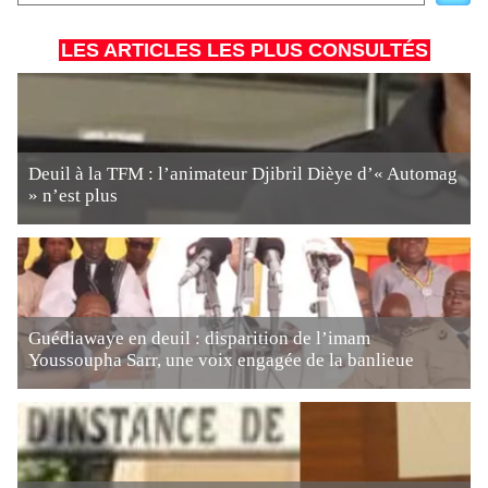
LES ARTICLES LES PLUS CONSULTÉS
Deuil à la TFM : l’animateur Djibril Dièye d’« Automag
» n’est plus
Guédiawaye en deuil : disparition de l’imam
Youssoupha Sarr, une voix engagée de la banlieue