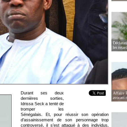
Déclarat
les retar
Durant ses deux
Affaire 
avocats r
dernières sorties,
Idrissa Seck a tenté de
tromper les
Sénégalais. Et, pour réussir son opération
d’assainissement de son personnage trop
controversé, il s’est attaqué à des individus,