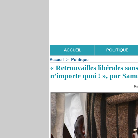
ACCUEIL
POLITIQUE
Accueil
>
Politique
« Retrouvailles libérales sa
n’importe quoi ! », par Sam
Ré