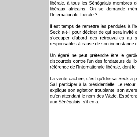
libérale, à tous les Sénégalais membres de
libéraux africains. On se demande mêm
l'Internationale libérale ?
Il est temps de remettre les pendules à l’
Seck a-t-il pour décider de qui sera invité 
s’occuper d’abord des retrouvailles au
responsables à cause de son inconstance e
Un égaré ne peut prétendre être le gardi
discourtois contre l’un des fondateurs du l
référence de l'Internationale libérale, dont l
La vérité cachée, c’est qu’Idrissa Seck a p
Sall participer à la présidentielle. Le retour
explique son agitation troublante, son aver
qu’en attendant le nom des Wade. Espérons q
aux Sénégalais, s’il en a.