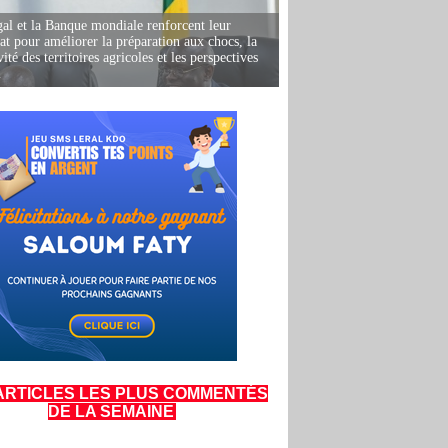
al et la Banque mondiale renforcent leur
iat pour améliorer la préparation aux chocs, la
ité des territoires agricoles et les perspectives
i
ARTICLES LES PLUS COMMENTÉS
DE LA SEMAINE