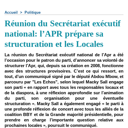
Accueil
>
Politique
Réunion du Secrétariat exécutif
national: l’APR prépare sa
structuration et les Locales
La réunion du Secrétariat exécutif national de l’Apr a été
l’occasion pour le patron du parti, d’annoncer sa volonté de
structurer l’Apr, qui, depuis sa création en 2008, fonctionne
avec des structures provisoires. C’est ce qui ressort, en
tout, d’un communiqué signé par le député Abdou Mbow, et
parcouru par "Les Echos", selon lequel Macky Sall engage
son parti « en rapport avec tous les responsables locaux et
de la diaspora, à une réflexion approfondie sur l’animation
du parti, son organisation pour une éventuelle
structuration ». Macky Sall a également engagé « le parti à
une profonde réflexion de concert avec tous les alliés de la
coalition BBY et de la Grande majorité présidentielle, pour
prendre en charge l’importante question relative aux
prochaines locales », poursuit le communiqué.