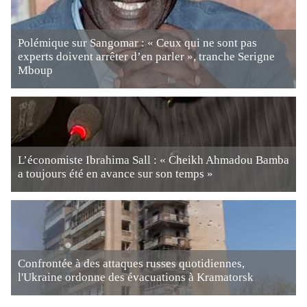
Polémique sur Sangomar : « Ceux qui ne sont pas
experts doivent arrêter d’en parler », tranche Serigne
Mboup
L’économiste Ibrahima Sall : « Cheikh Ahmadou Bamba
a toujours été en avance sur son temps »
Confrontée à des attaques russes quotidiennes,
l'Ukraine ordonne des évacuations à Kramatorsk