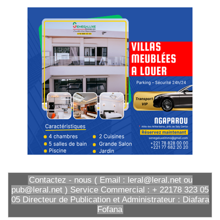
Contactez - nous ( Email : leral@leral.net ou
pub@leral.net ) Service Commercial : + 22178 323 05
05 Directeur de Publication et Administrateur : Diafara
Fofana