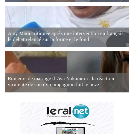
Amy Mara critiquée après une intervention en français,
le débat relancé sur la forme et le fond
Rumeurs de mariage d’Aya Nakamura : la réaction
virulente de son ex-compagnon fait le buzz