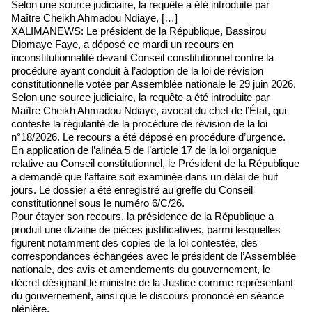
Selon une source judiciaire, la requête a été introduite par
Maître Cheikh Ahmadou Ndiaye, […]
XALIMANEWS: Le président de la République, Bassirou
Diomaye Faye, a déposé ce mardi un recours en
inconstitutionnalité devant Conseil constitutionnel contre la
procédure ayant conduit à l’adoption de la loi de révision
constitutionnelle votée par Assemblée nationale le 29 juin 2026.
Selon une source judiciaire, la requête a été introduite par
Maître Cheikh Ahmadou Ndiaye, avocat du chef de l’État, qui
conteste la régularité de la procédure de révision de la loi
n°18/2026. Le recours a été déposé en procédure d’urgence.
En application de l’alinéa 5 de l’article 17 de la loi organique
relative au Conseil constitutionnel, le Président de la République
a demandé que l’affaire soit examinée dans un délai de huit
jours. Le dossier a été enregistré au greffe du Conseil
constitutionnel sous le numéro 6/C/26.
Pour étayer son recours, la présidence de la République a
produit une dizaine de pièces justificatives, parmi lesquelles
figurent notamment des copies de la loi contestée, des
correspondances échangées avec le président de l’Assemblée
nationale, des avis et amendements du gouvernement, le
décret désignant le ministre de la Justice comme représentant
du gouvernement, ainsi que le discours prononcé en séance
plénière.