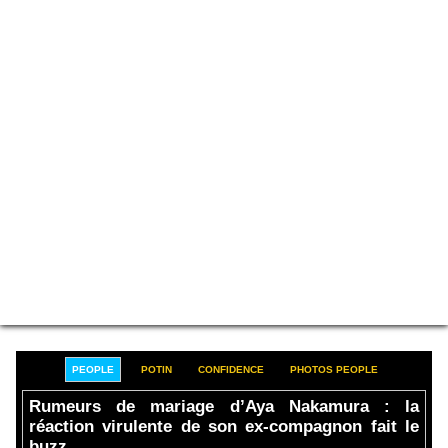
PEOPLE
POTIN
CONFIDENCE
PHOTOS PEOPLE
Rumeurs de mariage d’Aya Nakamura : la
réaction virulente de son ex-compagnon fait le
buzz