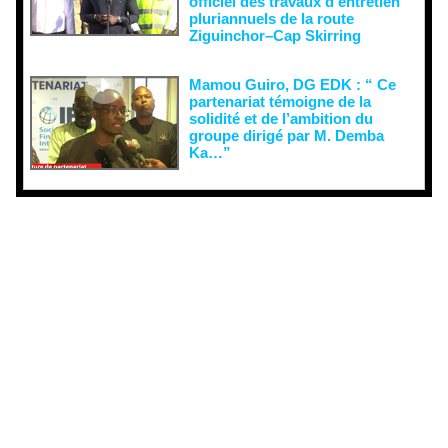
officiel des travaux d’entretien
pluriannuels de la route
Ziguinchor–Cap Skirring
Mamou Guiro, DG EDK : “ Ce
partenariat témoigne de la
solidité et de l’ambition du
groupe dirigé par M. Demba
Ka…”