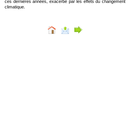
ces dernières années, exacerbé par les effets du changement
climatique.