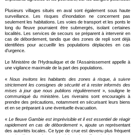
Plusieurs villages situés en aval sont également sous haute
surveillance. Les risques d’inondation ne concernent pas
seulement les habitations. Les voies de transport et les ponts le
long du fleuve pourraient être submergés, isolant certaines
localités. Les services de secours se préparent à intervenir en
cas de débordement, tandis que des zones de repli sont déjà
identifiées pour accueillir les populations déplacées en cas
d’urgence.
Le Ministère de l’Hydraulique et de l’Assainissement appelle à
une vigilance maximale de la part des populations.
«
Nous invitons les habitants des zones à risque, à suivre
strictement les consignes de sécurité et à rester informés des
mises à jour que nous publions régulièrement
», souligne le
communiqué du ministère. Les riverains sont encouragés à
prendre des précautions, notamment en sécurisant leurs biens
et en se préparant à une éventuelle évacuation.
«
Le fleuve Gambie est imprévisible et il est essentiel de réagir
rapidement en cas de débordement
», ajoute un représentant
des autorités locales. Ce type de crue est devenu plus fréquent