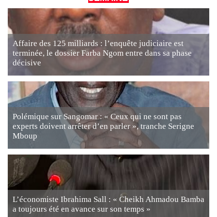
Affaire des 125 milliards : l’enquête judiciaire est
terminée, le dossier Farba Ngom entre dans sa phase
décisive
Polémique sur Sangomar : « Ceux qui ne sont pas
experts doivent arrêter d’en parler », tranche Serigne
Mboup
L’économiste Ibrahima Sall : « Cheikh Ahmadou Bamba
a toujours été en avance sur son temps »