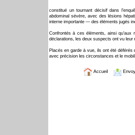
constitué un tournant décisif dans l’enqu
abdominal sévère, avec des lésions hépati
interne importante — des éléments jugés i
Confrontés à ces éléments, ainsi qu’aux ré
déclarations, les deux suspects ont vu leur 
Placés en garde à vue, ils ont été déférés 
avec précision les circonstances et le mobi
Accueil
Envoy