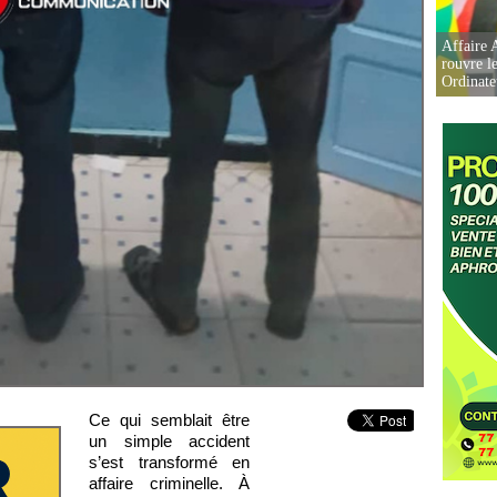
Affaire 
rouvre l
Ordinate
Ce qui semblait être
un simple accident
s’est transformé en
affaire criminelle. À