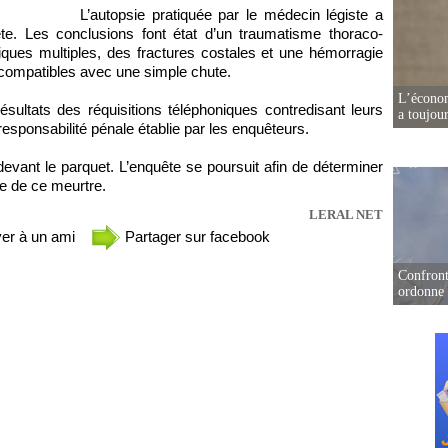
L’autopsie pratiquée par le médecin légiste a
ête. Les conclusions font état d’un traumatisme thoraco-
ques multiples, des fractures costales et une hémorragie
ncompatibles avec une simple chute.
L’écono
sultats des réquisitions téléphoniques contredisant leurs
a toujou
responsabilité pénale établie par les enquêteurs.
devant le parquet. L’enquête se poursuit afin de déterminer
le de ce meurtre.
LERAL NET
er à un ami
Partager sur facebook
Confront
ordonne 