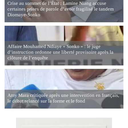
Crise au sommet de l’État : Lamine Niang accuse
certaines prises de parole d’avoir fragilisé le tandem
Diomaye-Sonko
Affaire Mouhamed Ndiaye « Sonko » : le juge
d’instruction ordonne une liberté provisoire après la
clôture de l’enquête
Amy Mara critiquée après une intervention en français,
le débat relancé sur la forme et le fond