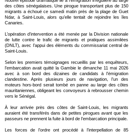
Nouvel épisode dramatique lié à l’émigration irrégulière au large
des côtes sénégalaises. Une pirogue transportant plus de 150
migrants a échoué ce samedi matin près de la plage de Guet
Ndar, à Saint-Louis, alors qu’elle tentait de rejoindre les îles
Canaries.
L’opération d’intervention a été menée par la Division nationale
de lutte contre le trafic de migrants et pratiques assimilées
(DNLT), avec l’appui des éléments du commissariat central de
Saint-Louis.
Selon les premiers témoignages recueillis par les enquêteurs,
l’embarcation avait quitté la Gambie le dimanche 11 mai 2026
avec à son bord des dizaines de candidats à l’émigration
clandestine. Après plusieurs jours de navigation, l’un des
moteurs hors-bord serait tombé en panne au large des côtes
mauritaniennes, obligeant les convoyeurs à rebrousser chemin
vers le Sénégal.
À leur arrivée près des côtes de Saint-Louis, les migrants
auraient été transférés dans de petites pirogues avant que les
passeurs ne prennent la fuite à bord de l’embarcation principale.
Les forces de l’ordre ont procédé à l’interpellation de 85