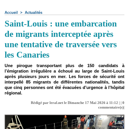
Accueil
>
Actualités
Saint-Louis : une embarcation
de migrants interceptée après
une tentative de traversée vers
les Canaries
Une pirogue transportant plus de 150 candidats à
l’émigration irrégulière a échoué au large de Saint-Louis
après plusieurs jours en mer. Les forces de sécurité ont
interpellé 85 migrants de différentes nationalités, tandis
que cinq personnes ont été évacuées d’urgence à l’hôpital
régional.
Rédigé par leral.net le Dimanche 17 Mai 2026 à 11:12 | |
0
commentaire(s)|