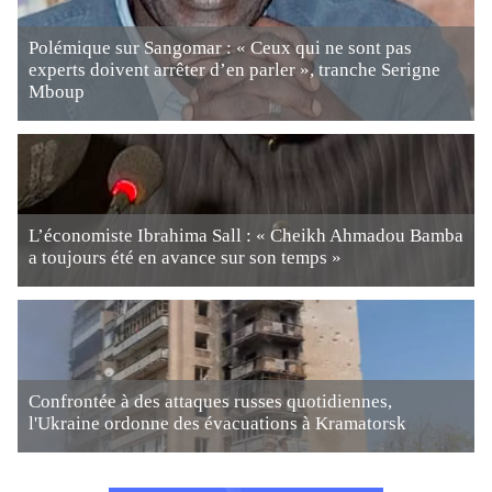
Polémique sur Sangomar : « Ceux qui ne sont pas
experts doivent arrêter d’en parler », tranche Serigne
Mboup
L’économiste Ibrahima Sall : « Cheikh Ahmadou Bamba
a toujours été en avance sur son temps »
Confrontée à des attaques russes quotidiennes,
l'Ukraine ordonne des évacuations à Kramatorsk