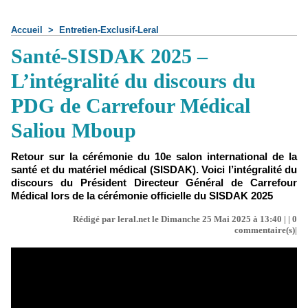
Accueil
>
Entretien-Exclusif-Leral
Santé-SISDAK 2025 –
L’intégralité du discours du
PDG de Carrefour Médical
Saliou Mboup
Retour sur la cérémonie du 10e salon international de la
santé et du matériel médical (SISDAK). Voici l’intégralité du
discours du Président Directeur Général de Carrefour
Médical lors de la cérémonie officielle du SISDAK 2025
Rédigé par leral.net le Dimanche 25 Mai 2025 à 13:40 | |
0
commentaire(s)|