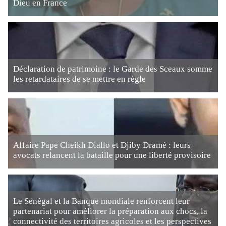
Dieu en France
Déclaration de patrimoine : le Garde des Sceaux somme
les retardataires de se mettre en règle
Affaire Pape Cheikh Diallo et Djiby Dramé : leurs
avocats relancent la bataille pour une liberté provisoire
Le Sénégal et la Banque mondiale renforcent leur
partenariat pour améliorer la préparation aux chocs, la
connectivité des territoires agricoles et les perspectives