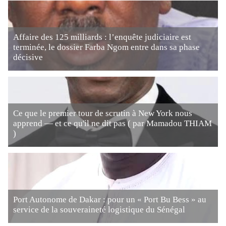
Affaire des 125 milliards : l’enquête judiciaire est
terminée, le dossier Farba Ngom entre dans sa phase
décisive
Ce que le premier tour de scrutin à New York nous
apprend — et ce qu'il ne dit pas ( par Mamadou THIAM
)
Port Autonome de Dakar : pour un « Port Bu Bess » au
service de la souveraineté logistique du Sénégal