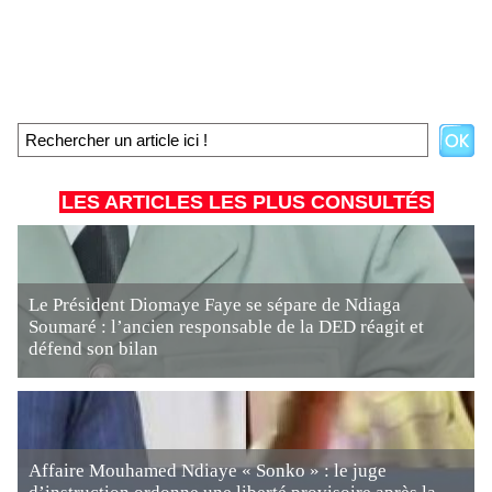
LES ARTICLES LES PLUS CONSULTÉS
Le Président Diomaye Faye se sépare de Ndiaga
Soumaré : l’ancien responsable de la DED réagit et
défend son bilan
Affaire Mouhamed Ndiaye « Sonko » : le juge