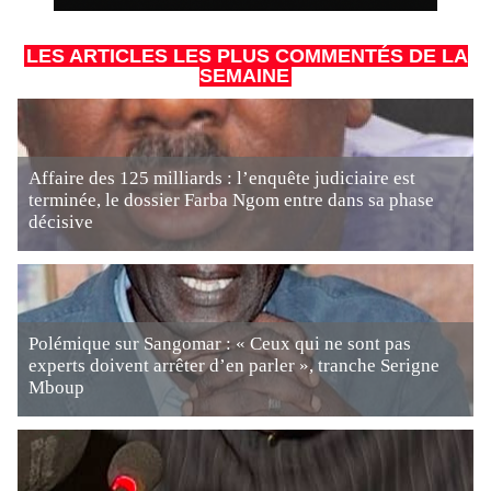
LES ARTICLES LES PLUS COMMENTÉS DE LA
SEMAINE
Affaire des 125 milliards : l’enquête judiciaire est
terminée, le dossier Farba Ngom entre dans sa phase
décisive
Polémique sur Sangomar : « Ceux qui ne sont pas
experts doivent arrêter d’en parler », tranche Serigne
Mboup