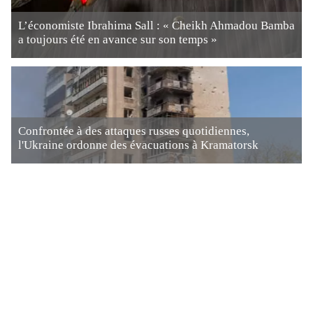
L’économiste Ibrahima Sall : « Cheikh Ahmadou Bamba
a toujours été en avance sur son temps »
Confrontée à des attaques russes quotidiennes,
l'Ukraine ordonne des évacuations à Kramatorsk