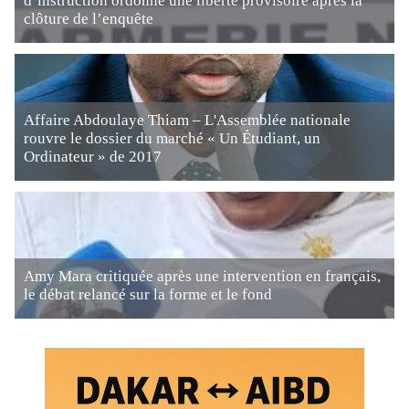
d’instruction ordonne une liberté provisoire après la
clôture de l’enquête
Affaire Abdoulaye Thiam – L'Assemblée nationale
rouvre le dossier du marché « Un Étudiant, un
Ordinateur » de 2017
Amy Mara critiquée après une intervention en français,
le débat relancé sur la forme et le fond