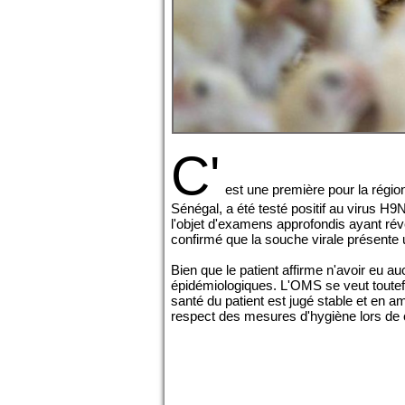
C'
est une première pour la régio
Sénégal, a été testé positif au virus H9N
l'objet d'examens approfondis ayant révé
confirmé que la souche virale présente 
Bien que le patient affirme n'avoir eu a
épidémiologiques. L'OMS se veut toutefo
santé du patient est jugé stable et en 
respect des mesures d'hygiène lors de 