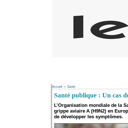
Accueil
>
Santé
Santé publique : Un cas d
L’Organisation mondiale de la Sa
grippe aviaire A (H9N2) en Europe
de développer les symptômes.