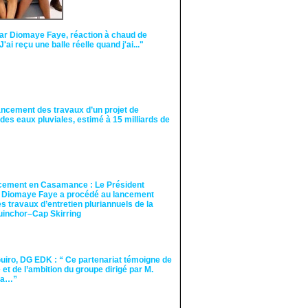
ar Diomaye Faye, réaction à chaud de
"J'ai reçu une balle réelle quand j'ai..."
ancement des travaux d’un projet de
des eaux pluviales, estimé à 15 milliards de
cement en Casamance : Le Président
 Diomaye Faye a procédé au lancement
des travaux d’entretien pluriannuels de la
guinchor–Cap Skirring
iro, DG EDK : “ Ce partenariat témoigne de
té et de l’ambition du groupe dirigé par M.
Ka…”