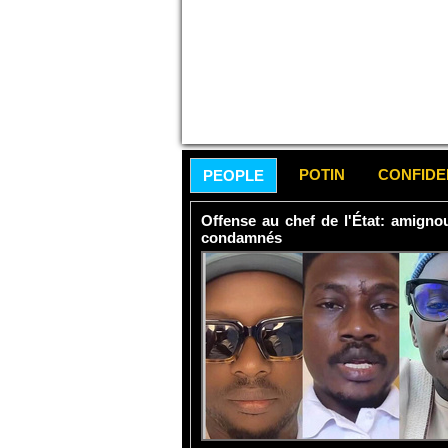
POTIN
CONFID
PEOPLE
Offense au chef de l'État: amign
condamnés