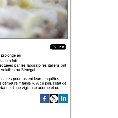
r prolongé au
vidu a fait
ctuées par les laboratoires italiens ont
volailles au Sénégal.
nitaires poursuivent leurs enquêtes
emeure « faible ». À ce jour, l'état de
rtance d'une vigilance accrue et du