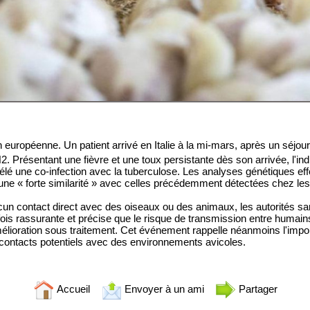
n européenne. Un patient arrivé en Italie à la mi-mars, après un séjou
2. Présentant une fièvre et une toux persistante dès son arrivée, l'indi
lé une co-infection avec la tuberculose. Les analyses génétiques effe
une « forte similarité » avec celles précédemment détectées chez les 
ucun contact direct avec des oiseaux ou des animaux, les autorités sa
is rassurante et précise que le risque de transmission entre humains d
amélioration sous traitement. Cet événement rappelle néanmoins l'impo
contacts potentiels avec des environnements avicoles.
Accueil
Envoyer à un ami
Partager