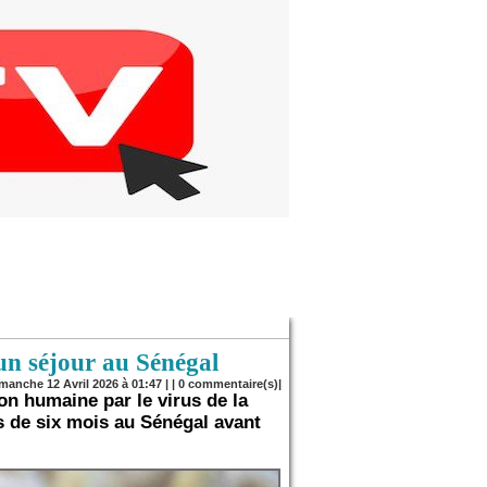
 un séjour au Sénégal
imanche 12 Avril 2026 à 01:47 | |
0
commentaire(s)|
on humaine par le virus de la
us de six mois au Sénégal avant