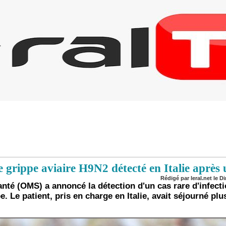
e grippe aviaire H9N2 détecté en Italie après
Rédigé par leral.net le D
nté (OMS) a annoncé la détection d'un cas rare d'infecti
. Le patient, pris en charge en Italie, avait séjourné pl