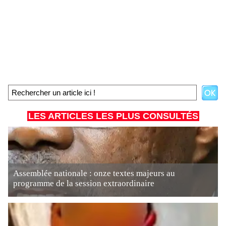
LES ARTICLES LES PLUS CONSULTÉS
Assemblée nationale : onze textes majeurs au
programme de la session extraordinaire