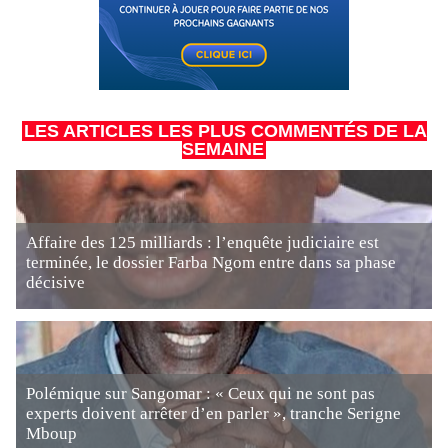
LES ARTICLES LES PLUS COMMENTÉS DE LA
SEMAINE
Affaire des 125 milliards : l’enquête judiciaire est
terminée, le dossier Farba Ngom entre dans sa phase
décisive
Polémique sur Sangomar : « Ceux qui ne sont pas
experts doivent arrêter d’en parler », tranche Serigne
Mboup