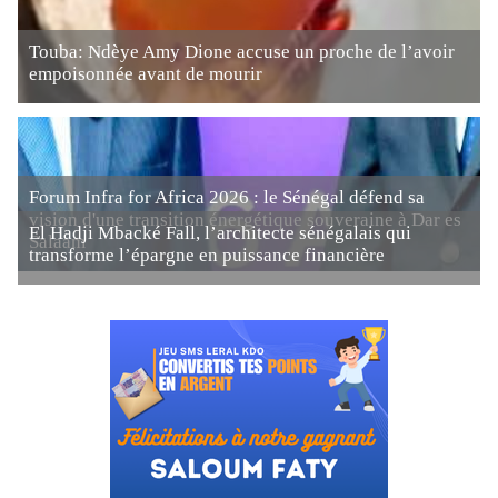
Touba: Ndèye Amy Dione accuse un proche de l’avoir
empoisonnée avant de mourir
Forum Infra for Africa 2026 : le Sénégal défend sa
vision d'une transition énergétique souveraine à Dar es
El Hadji Mbacké Fall, l’architecte sénégalais qui
Salaam
transforme l’épargne en puissance financière