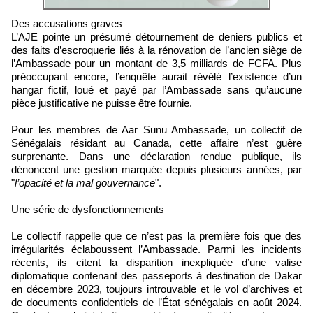
Des accusations graves
L’AJE pointe un présumé détournement de deniers publics et
des faits d’escroquerie liés à la rénovation de l’ancien siège de
l’Ambassade pour un montant de 3,5 milliards de FCFA. Plus
préoccupant encore, l’enquête aurait révélé l’existence d’un
hangar fictif, loué et payé par l’Ambassade sans qu’aucune
pièce justificative ne puisse être fournie.
Pour les membres de Aar Sunu Ambassade, un collectif de
Sénégalais résidant au Canada, cette affaire n’est guère
surprenante. Dans une déclaration rendue publique, ils
dénoncent une gestion marquée depuis plusieurs années, par
"
l’opacité et la mal gouvernance
".
Une série de dysfonctionnements
Le collectif rappelle que ce n’est pas la première fois que des
irrégularités éclaboussent l’Ambassade. Parmi les incidents
récents, ils citent la disparition inexpliquée d’une valise
diplomatique contenant des passeports à destination de Dakar
en décembre 2023, toujours introuvable et le vol d’archives et
de documents confidentiels de l’État sénégalais en août 2024.