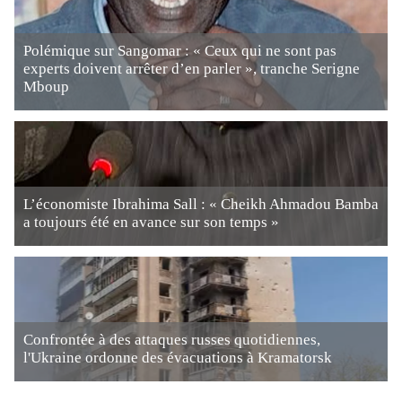
Polémique sur Sangomar : « Ceux qui ne sont pas
experts doivent arrêter d’en parler », tranche Serigne
Mboup
L’économiste Ibrahima Sall : « Cheikh Ahmadou Bamba
a toujours été en avance sur son temps »
Confrontée à des attaques russes quotidiennes,
l'Ukraine ordonne des évacuations à Kramatorsk