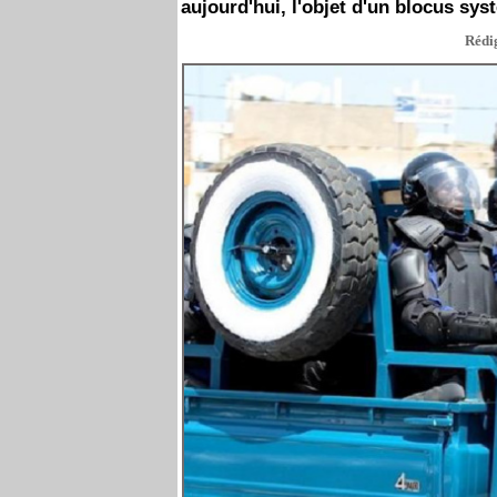
aujourd'hui, l'objet d'un blocus sys
Rédig