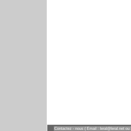
Contactez - nous ( Email : leral@leral.net ou