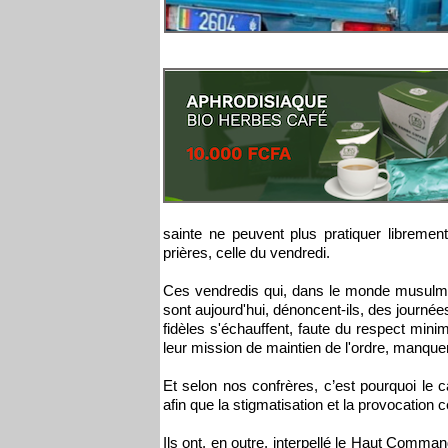
sainte ne peuvent plus pratiquer librement
prières, celle du vendredi.
Ces vendredis qui, dans le monde musulman
sont aujourd'hui, dénoncent-ils, des journée
fidèles s'échauffent, faute du respect mini
leur mission de maintien de l'ordre, manqu
Et selon nos confrères, c’est pourquoi le cad
afin que la stigmatisation et la provocation 
Ils ont, en outre, interpellé le Haut Comma