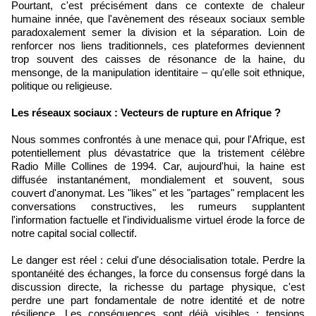
Pourtant, c'est précisément dans ce contexte de chaleur
humaine innée, que l'avènement des réseaux sociaux semble
paradoxalement semer la division et la séparation. Loin de
renforcer nos liens traditionnels, ces plateformes deviennent
trop souvent des caisses de résonance de la haine, du
mensonge, de la manipulation identitaire – qu'elle soit ethnique,
politique ou religieuse.
Les réseaux sociaux : Vecteurs de rupture en Afrique ?
Nous sommes confrontés à une menace qui, pour l'Afrique, est
potentiellement plus dévastatrice que la tristement célèbre
Radio Mille Collines de 1994. Car, aujourd'hui, la haine est
diffusée instantanément, mondialement et souvent, sous
couvert d'anonymat. Les "likes" et les "partages" remplacent les
conversations constructives, les rumeurs supplantent
l'information factuelle et l'individualisme virtuel érode la force de
notre capital social collectif.
Le danger est réel : celui d'une désocialisation totale. Perdre la
spontanéité des échanges, la force du consensus forgé dans la
discussion directe, la richesse du partage physique, c'est
perdre une part fondamentale de notre identité et de notre
résilience. Les conséquences sont déjà visibles : tensions