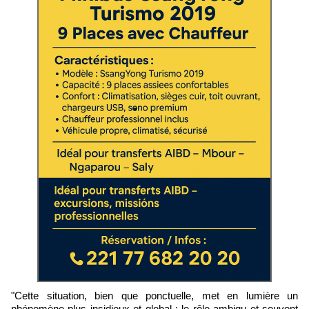
"Cette situation, bien que ponctuelle, met en lumière un
phénomène plus insidieux et global : le rôle ambigu et souvent