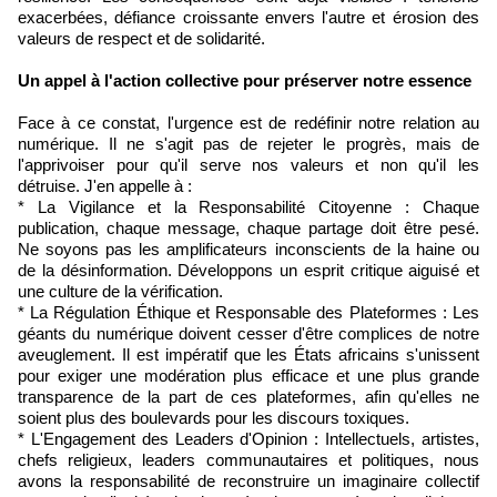
exacerbées, défiance croissante envers l'autre et érosion des
valeurs de respect et de solidarité.
Un appel à l'action collective pour préserver notre essence
Face à ce constat, l'urgence est de redéfinir notre relation au
numérique. Il ne s'agit pas de rejeter le progrès, mais de
l'apprivoiser pour qu'il serve nos valeurs et non qu'il les
détruise. J'en appelle à :
* La Vigilance et la Responsabilité Citoyenne : Chaque
publication, chaque message, chaque partage doit être pesé.
Ne soyons pas les amplificateurs inconscients de la haine ou
de la désinformation. Développons un esprit critique aiguisé et
une culture de la vérification.
* La Régulation Éthique et Responsable des Plateformes : Les
géants du numérique doivent cesser d'être complices de notre
aveuglement. Il est impératif que les États africains s'unissent
pour exiger une modération plus efficace et une plus grande
transparence de la part de ces plateformes, afin qu'elles ne
soient plus des boulevards pour les discours toxiques.
* L'Engagement des Leaders d'Opinion : Intellectuels, artistes,
chefs religieux, leaders communautaires et politiques, nous
avons la responsabilité de reconstruire un imaginaire collectif