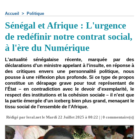
Accueil
>
Politique
Sénégal et Afrique : L'urgence
de redéfinir notre contrat social,
à l'ère du Numérique
L'actualité sénégalaise récente, marquée par des
déclarations d'un ministre appelant à l'insulte, en réponse à
des critiques envers une personnalité politique, nous
pousse à une réflexion plus profonde. Si ce type de propos
constitue un dérapage grave pour tout représentant de
l'État – en contradiction avec le devoir d'exemplarité, le
respect des institutions et la cohésion sociale – il n'est que
la partie émergée d'un iceberg bien plus grand, menaçant le
tissu social de l'ensemble de l'Afrique.
Rédigé par leral.net le Mardi 22 Juillet 2025 à 00:22 | |
0
commentaire(s)|