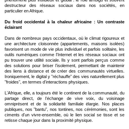
destructeur des réseaux sociaux dans nos sociétés, en
particulier en Afrique.
Du froid occidental à la chaleur africaine : Un contraste
éclairant
Dans de nombreux pays occidentaux, où le climat rigoureux et
une architecture cloisonnée (appartements, maisons isolées)
favorisent un mode de vie plus individuel et parfois solitaire, les
outils numériques comme l'Internet et les réseaux sociaux ont
pu trouver une utilité sociale. Ils y sont parfois perçus comme
des solutions pour briser l'isolement, permettant de maintenir
des liens à distance et de créer des communautés virtuelles.
Ironiquement, le digital y "réchauffe" des vies naturellement plus
"froides", en termes d'interactions physiques.
L'Afrique, elle, a toujours été le continent de la communauté, du
partage direct, de l'échange de vive voix, du voisinage
omniprésent et de la solidarité familiale élargie. Nos places
publiques, nos "bantu", nos tontines, nos cérémonies, sont les
ciments d'un vivre-ensemble, où le lien social se tisse et se
retisse chaque jour dans la proximité physique.