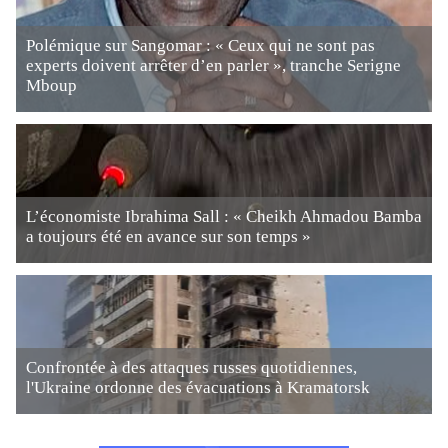
Polémique sur Sangomar : « Ceux qui ne sont pas
experts doivent arrêter d’en parler », tranche Serigne
Mboup
L’économiste Ibrahima Sall : « Cheikh Ahmadou Bamba
a toujours été en avance sur son temps »
Confrontée à des attaques russes quotidiennes,
l'Ukraine ordonne des évacuations à Kramatorsk