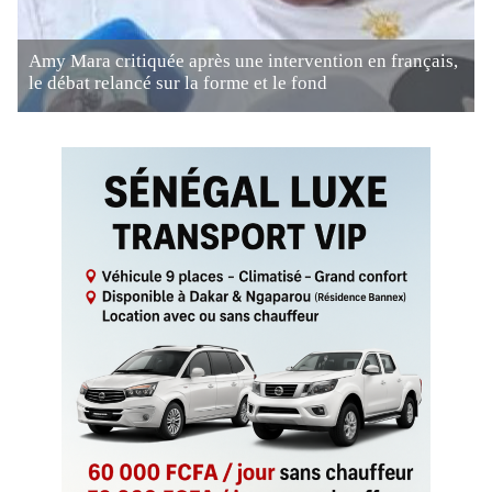
Amy Mara critiquée après une intervention en français,
le débat relancé sur la forme et le fond