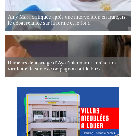
Amy Mara critiquée après une intervention en français,
le débat relancé sur la forme et le fond
Rumeurs de mariage d’Aya Nakamura : la réaction
virulente de son ex-compagnon fait le buzz