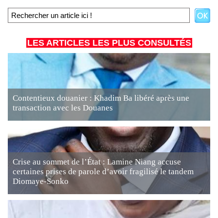
LES ARTICLES LES PLUS CONSULTÉS
Contentieux douanier : Khadim Ba libéré après une
transaction avec les Douanes
Crise au sommet de l’État : Lamine Niang accuse
certaines prises de parole d’avoir fragilisé le tandem
Diomaye-Sonko