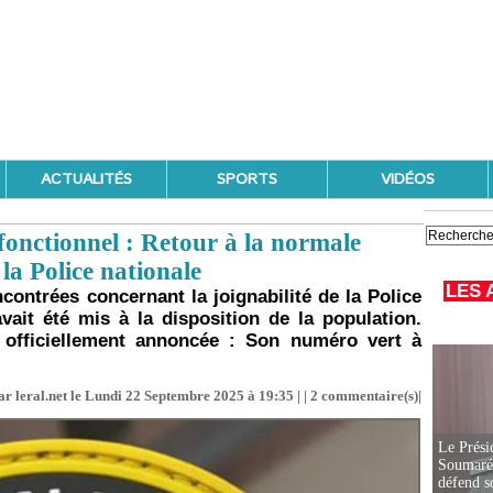
ACTUALITÉS
SPORTS
VIDÉOS
onctionnel : Retour à la normale
 la Police nationale
LES 
contrées concernant la joignabilité de la Police
ait été mis à la disposition de la population.
 officiellement annoncée : Son numéro vert à
r leral.net le Lundi 22 Septembre 2025 à 19:35 | |
2
commentaire(s)|
Le Prési
Soumaré 
défend s