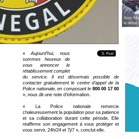
Amy Mara
le débat 
«
Aujourd’hui, nous
sommes heureux de
vous annoncer le
rétablissement complet
du service. Il est désormais possible de
contacter gratuitement le centre d’appel de la
Police nationale, en composant le
800 00 17 00
», nous dit une note d’information.
« La Police nationale remercie
chaleureusement la population pour sa patience
et sa collaboration durant cette période. Elle
réaffirme son engagement à vous protéger et
vous servir, 24h/24 et 7j/7 », conclut-elle.