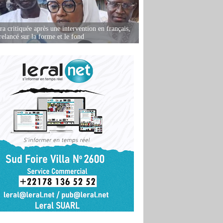
 critiquée après une intervention en français,
relancé sur la forme et le fond