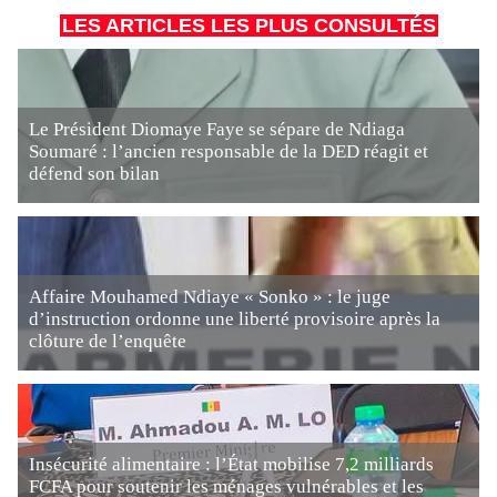
LES ARTICLES LES PLUS CONSULTÉS
Le Président Diomaye Faye se sépare de Ndiaga
Soumaré : l’ancien responsable de la DED réagit et
défend son bilan
Affaire Mouhamed Ndiaye « Sonko » : le juge
d’instruction ordonne une liberté provisoire après la
clôture de l’enquête
Insécurité alimentaire : l’État mobilise 7,2 milliards
FCFA pour soutenir les ménages vulnérables et les