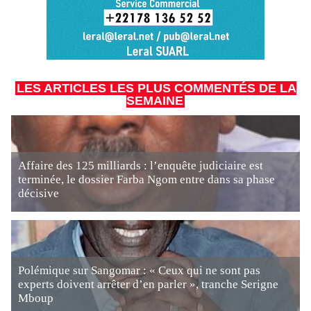
LES ARTICLES LES PLUS COMMENTÉS DE LA
SEMAINE
Affaire des 125 milliards : l’enquête judiciaire est
terminée, le dossier Farba Ngom entre dans sa phase
décisive
Polémique sur Sangomar : « Ceux qui ne sont pas
experts doivent arrêter d’en parler », tranche Serigne
Mboup