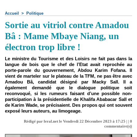
Accueil
>
Politique
Sortie au vitriol contre Amadou
Bâ : Mame Mbaye Niang, un
électron trop libre !
Le ministre du Tourisme et des Loisirs ne fait pas dans la
langue de bois que le chef de l’Etat avait reprochée au
porte-parole du gouvernement, Abdou Karim Fofana. Il
vient de marteler sur le plateau de la TFM, ne pas être avec
Amadou Bâ, candidat désigné par Macky Sall. Il a
également demandé que le dialogue politique soit
reconvoqué, si les rumeurs faisant d’une possible non-
participation à la présidentielle de Khalifa Ababacar Sall et
de Karim Wade, se précisaient. Des propos qui ont souvent
exposé leurs auteurs, au limogeage.
Rédigé par leral.net le Vendredi 22 Décembre 2023 à 17:25 | |
0
commentaire(s)|