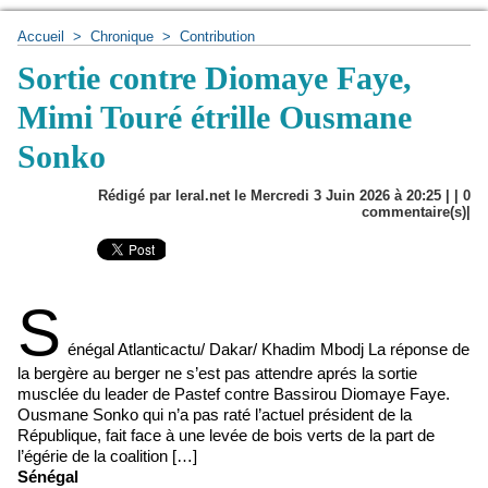
Accueil
>
Chronique
>
Contribution
Sortie contre Diomaye Faye,
Mimi Touré étrille Ousmane
Sonko
Rédigé par leral.net le Mercredi 3 Juin 2026 à 20:25 | |
0
commentaire(s)|
S
énégal Atlanticactu/ Dakar/ Khadim Mbodj La réponse de
la bergère au berger ne s’est pas attendre aprés la sortie
musclée du leader de Pastef contre Bassirou Diomaye Faye.
Ousmane Sonko qui n’a pas raté l’actuel président de la
République, fait face à une levée de bois verts de la part de
l’égérie de la coalition […]
Sénégal