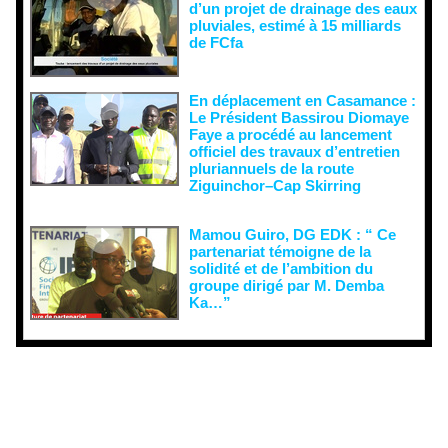
d’un projet de drainage des eaux
pluviales, estimé à 15 milliards
de FCfa ‎
En déplacement en Casamance :
Le Président Bassirou Diomaye
Faye a procédé au lancement
officiel des travaux d’entretien
pluriannuels de la route
Ziguinchor–Cap Skirring
Mamou Guiro, DG EDK : “ Ce
partenariat témoigne de la
solidité et de l’ambition du
groupe dirigé par M. Demba
Ka…”