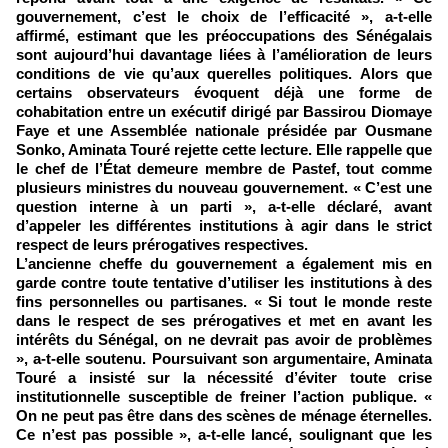
gouvernement, c’est le choix de l’efficacité », a-t-elle
affirmé, estimant que les préoccupations des Sénégalais
sont aujourd’hui davantage liées à l’amélioration de leurs
conditions de vie qu’aux querelles politiques. Alors que
certains observateurs évoquent déjà une forme de
cohabitation entre un exécutif dirigé par Bassirou Diomaye
Faye et une Assemblée nationale présidée par Ousmane
Sonko, Aminata Touré rejette cette lecture. Elle rappelle que
le chef de l’État demeure membre de Pastef, tout comme
plusieurs ministres du nouveau gouvernement. « C’est une
question interne à un parti », a-t-elle déclaré, avant
d’appeler les différentes institutions à agir dans le strict
respect de leurs prérogatives respectives.
L’ancienne cheffe du gouvernement a également mis en
garde contre toute tentative d’utiliser les institutions à des
fins personnelles ou partisanes. « Si tout le monde reste
dans le respect de ses prérogatives et met en avant les
intérêts du Sénégal, on ne devrait pas avoir de problèmes
», a-t-elle soutenu. Poursuivant son argumentaire, Aminata
Touré a insisté sur la nécessité d’éviter toute crise
institutionnelle susceptible de freiner l’action publique. «
On ne peut pas être dans des scènes de ménage éternelles.
Ce n’est pas possible », a-t-elle lancé, soulignant que les