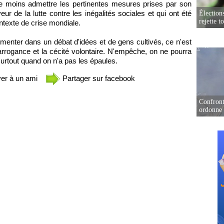
e moins admettre les pertinentes mesures prises par son
ur de la lutte contre les inégalités sociales et qui ont été
Élection
rejette t
ntexte de crise mondiale.
enter dans un débat d'idées et de gens cultivés, ce n'est
arrogance et la cécité volontaire. N'empêche, on ne pourra
urtout quand on n'a pas les épaules.
er à un ami
Partager sur facebook
Confront
ordonne 