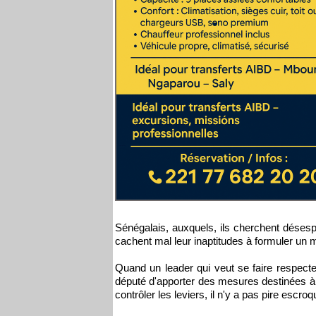
Sénégalais, auxquels, ils cherchent déses
cachent mal leur inaptitudes à formuler un
Quand un leader qui veut se faire respecter
député d'apporter des mesures destinées à 
contrôler les leviers, il n'y a pas pire escroqu