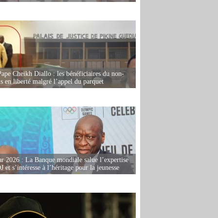
Pape Cheikh Diallo : les bénéficiaires du non-
is en liberté malgré l’appel du parquet
r 2026 : La Banque mondiale salue l’expertise
 et s’intéresse à l’héritage pour la jeunesse