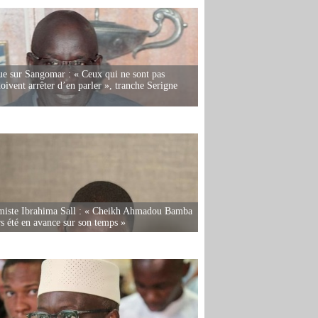
e sur Sangomar : « Ceux qui ne sont pas
oivent arrêter d’en parler », tranche Serigne
miste Ibrahima Sall : « Cheikh Ahmadou Bamba
rs été en avance sur son temps »