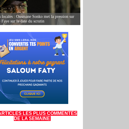
s locales : Ousmane Sonko met la pression sur
Faye sur la date du scrutin
ARTICLES LES PLUS COMMENTÉS
DE LA SEMAINE