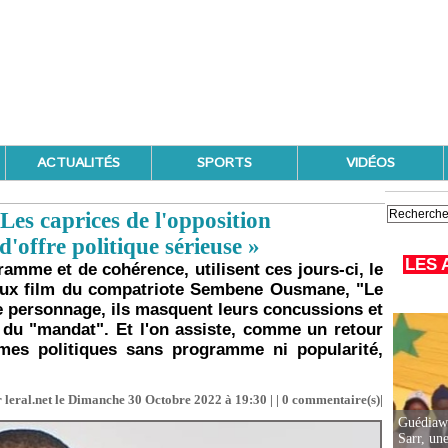
ACTUALITÉS
SPORTS
VIDÉOS
es caprices de l'opposition
'offre politique sérieuse »
LES 
amme et de cohérence, utilisent ces jours-ci, le
meux film du compatriote Sembene Ousmane, "Le
 personnage, ils masquent leurs concussions et
 du "mandat". Et l'on assiste, comme un retour
es politiques sans programme ni popularité,
 leral.net le Dimanche 30 Octobre 2022 à 19:30 | |
0
commentaire(s)|
Guédiawa
Sarr, un