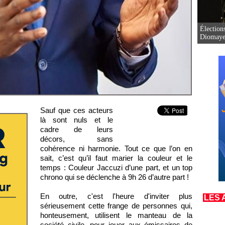
Élection
Diomaye 
Sauf que ces acteurs
là sont nuls et le
cadre de leurs
décors, sans
cohérence ni harmonie. Tout ce que l’on en
sait, c’est qu’il faut marier la couleur et le
temps : Couleur Jaccuzi d’une part, et un top
chrono qui se déclenche à 9h 26 d’autre part !
En outre, c'est l'heure d'inviter plus
LES 
sérieusement cette frange de personnes qui,
honteusement, utilisent le manteau de la
société civile, pour jouer aux émissaires de