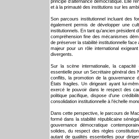
principe d’alternance démocratique. Elle renf
et à la primauté des institutions sur les amb
Son parcours institutionnel incluant des fo
également permis de développer une cultu
institutionnels. En tant qu’ancien président d
compréhension fine des mécanismes démocr
de préserver la stabilité institutionnelle fac
majeur pour un rôle international exigeant
divergents.
Sur la scène internationale, la capacité d’
essentielle pour un Secrétaire général des 
conflits, la promotion de la gouvernance 
États fragiles. Un dirigeant ayant lui-mê
exercé le pouvoir dans le respect des ca
politique pacifique, dispose d’une crédibil
consolidation institutionnelle à l’échelle mond
Dans cette perspective, le parcours de Ma
formé dans la stabilité républicaine séné
gouvernance démocratique contemporaine.
solides, du respect des règles constitution
autant de qualités essentielles pour dirige