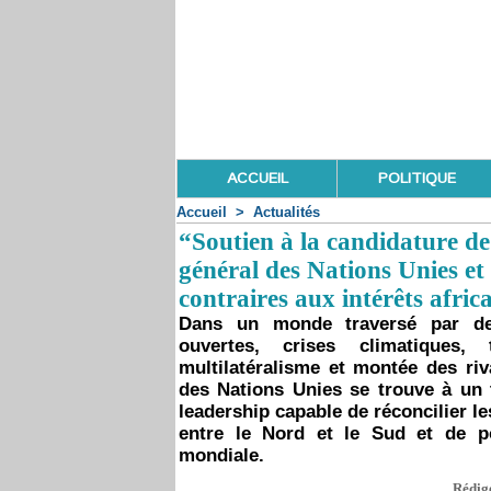
ACCUEIL
POLITIQUE
Accueil
>
Actualités
“Soutien à la candidature de
général des Nations Unies et 
contraires aux intérêts afri
Dans un monde traversé par des
ouvertes, crises climatiques,
multilatéralisme et montée des riv
des Nations Unies se trouve à un t
leadership capable de réconcilier le
entre le Nord et le Sud et de p
mondiale.
Rédigé