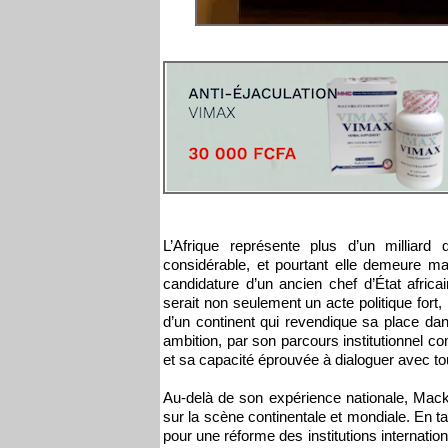
L’Afrique représente plus d’un milliard
considérable, et pourtant elle demeure ma
candidature d’un ancien chef d’État afric
serait non seulement un acte politique fort
d’un continent qui revendique sa place dan
ambition, par son parcours institutionnel c
et sa capacité éprouvée à dialoguer avec to
Au-delà de son expérience nationale, Mack
sur la scène continentale et mondiale. En tan
pour une réforme des institutions internatio