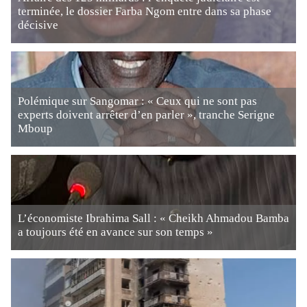
terminée, le dossier Farba Ngom entre dans sa phase
décisive
Polémique sur Sangomar : « Ceux qui ne sont pas
experts doivent arrêter d’en parler », tranche Serigne
Mboup
L’économiste Ibrahima Sall : « Cheikh Ahmadou Bamba
a toujours été en avance sur son temps »