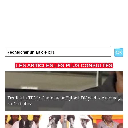
LES ARTICLES LES PLUS CONSULTÉS
Deuil à la TFM : l’animateur Djibril Dièye d’« Automag
» n’est plus