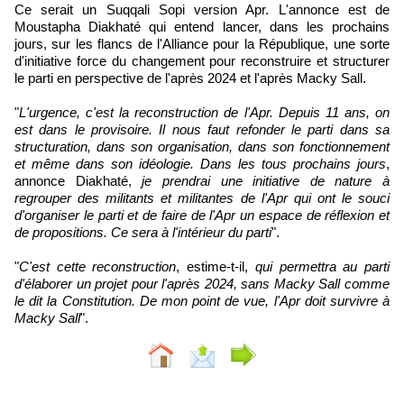
Ce serait un Suqqali Sopi version Apr. L'annonce est de
Moustapha Diakhaté qui entend lancer, dans les prochains
jours, sur les flancs de l'Alliance pour la République, une sorte
d'initiative force du changement pour reconstruire et structurer
le parti en perspective de l'après 2024 et l'après Macky Sall.
"
L'urgence, c'est la reconstruction de l'Apr. Depuis 11 ans, on
est dans le provisoire. Il nous faut refonder le parti dans sa
structuration, dans son organisation, dans son fonctionnement
et même dans son idéologie. Dans les tous prochains jours
,
annonce Diakhaté,
je prendrai une initiative de nature à
regrouper des militants et militantes de l'Apr qui ont le souci
d'organiser le parti et de faire de l'Apr un espace de réflexion et
de propositions. Ce sera à l'intérieur du parti
".
"
C'est cette reconstruction
, estime-t-il,
qui permettra au parti
d'élaborer un projet pour l'après 2024, sans Macky Sall comme
le dit la Constitution. De mon point de vue, l'Apr doit survivre à
Macky Sall
".