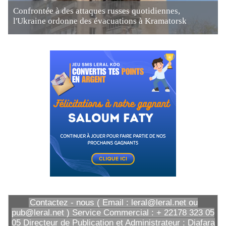
Confrontée à des attaques russes quotidiennes,
l'Ukraine ordonne des évacuations à Kramatorsk
Contactez - nous ( Email : leral@leral.net ou
pub@leral.net ) Service Commercial : + 22178 323 05
05 Directeur de Publication et Administrateur : Diafara