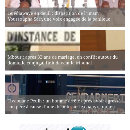
Guédiawaye en deuil : disparition de l’imam
Youssoupha Sarr, une voix engagée de la banlieue
Mbour : après 33 ans de mariage, un conflit autour du
domicile conjugal finit devant le tribunal
Tivaouane Peulh : un homme arrêté après avoir agressé
son père à cause d’une dispute sur le chanvre indien