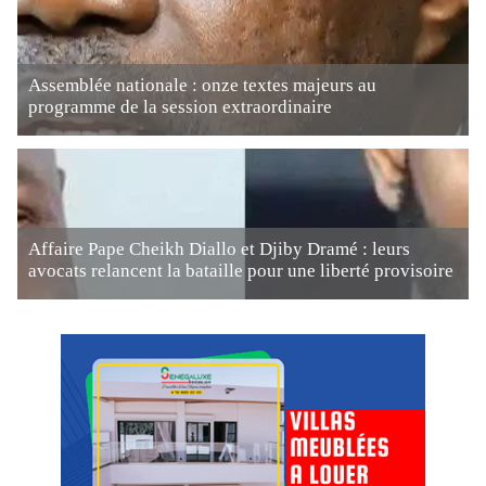
Assemblée nationale : onze textes majeurs au
programme de la session extraordinaire
Affaire Pape Cheikh Diallo et Djiby Dramé : leurs
avocats relancent la bataille pour une liberté provisoire