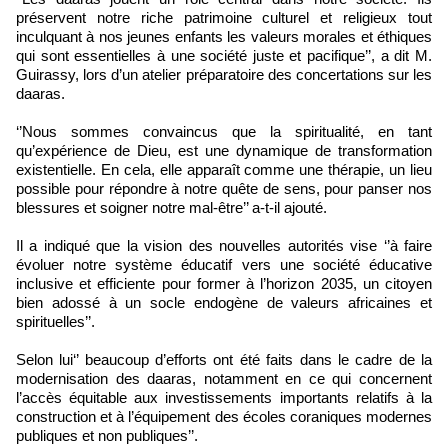
préservent notre riche patrimoine culturel et religieux tout
inculquant à nos jeunes enfants les valeurs morales et éthiques
qui sont essentielles à une société juste et pacifique’’, a dit M.
Guirassy, lors d’un atelier préparatoire des concertations sur les
daaras.
‘’Nous sommes convaincus que la spiritualité, en tant
qu’expérience de Dieu, est une dynamique de transformation
existentielle. En cela, elle apparaît comme une thérapie, un lieu
possible pour répondre à notre quête de sens, pour panser nos
blessures et soigner notre mal-être’’ a-t-il ajouté.
Il a indiqué que la vision des nouvelles autorités vise ‘’à faire
évoluer notre système éducatif vers une société éducative
inclusive et efficiente pour former à l’horizon 2035, un citoyen
bien adossé à un socle endogène de valeurs africaines et
spirituelles’’.
Selon lui‘’ beaucoup d’efforts ont été faits dans le cadre de la
modernisation des daaras, notamment en ce qui concernent
l’accès équitable aux investissements importants relatifs à la
construction et à l’équipement des écoles coraniques modernes
publiques et non publiques’’.