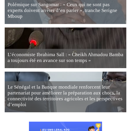
Polémique sur Sangomar : « Ceux qui ne sont pas
experts doivent arrêter d’en parler », tranche Serigne
Mboup
L’économiste Ibrahima Sall : « Cheikh Ahmadou Bamba
a toujours été en avance sur son temps »
Le Sénégal et la Banque mondiale renforcent leur
partenariat pour améliorer la préparation aux chocs, la
connectivité des territoires agricoles et les perspectives
d’emploi