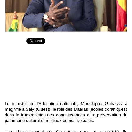
Le ministre de l’Education nationale, Moustapha Guirassy a
magnifié à Saly (Ouest), le rôle des Daaras (écoles coraniques)
dans la transmission des connaissances et la préservation du
patrimoine culturel et religieux de nos sociétés.
‘’Les daaras jouent un rôle central dans notre société. Ils