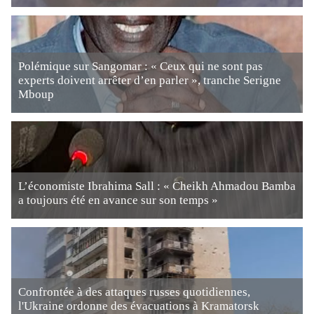
Polémique sur Sangomar : « Ceux qui ne sont pas
experts doivent arrêter d’en parler », tranche Serigne
Mboup
L’économiste Ibrahima Sall : « Cheikh Ahmadou Bamba
a toujours été en avance sur son temps »
Confrontée à des attaques russes quotidiennes,
l'Ukraine ordonne des évacuations à Kramatorsk