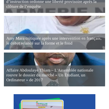
d’instruction ordonne une liberté provisoire après la
clôture de l’enquête
Amy Mara critiquée après une intervention en français,
le débat relancé sur la forme et le fond
Affaire Abdoulaye Thiam – L'Assemblée nationale
rouvre le dossier du marché « Un Étudiant, un
Ordinateur » de 2017