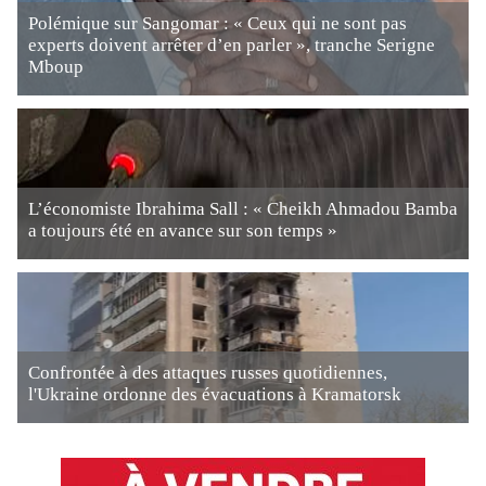
Polémique sur Sangomar : « Ceux qui ne sont pas
experts doivent arrêter d’en parler », tranche Serigne
Mboup
L’économiste Ibrahima Sall : « Cheikh Ahmadou Bamba
a toujours été en avance sur son temps »
Confrontée à des attaques russes quotidiennes,
l'Ukraine ordonne des évacuations à Kramatorsk