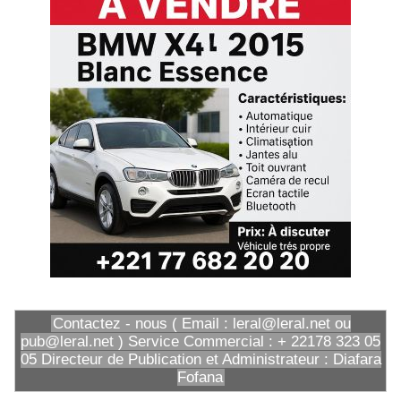
Contactez - nous ( Email : leral@leral.net ou
pub@leral.net ) Service Commercial : + 22178 323 05
05 Directeur de Publication et Administrateur : Diafara
Fofana