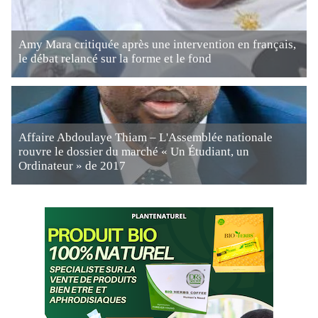
Amy Mara critiquée après une intervention en français,
le débat relancé sur la forme et le fond
Affaire Abdoulaye Thiam – L'Assemblée nationale
rouvre le dossier du marché « Un Étudiant, un
Ordinateur » de 2017