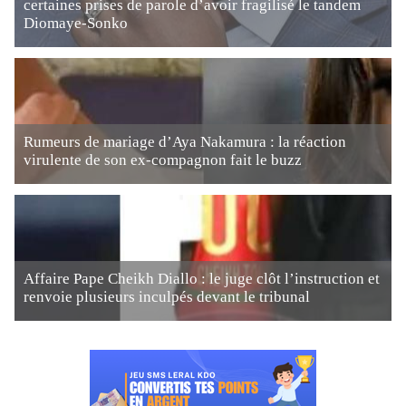
certaines prises de parole d’avoir fragilisé le tandem
Diomaye-Sonko
Rumeurs de mariage d’Aya Nakamura : la réaction
virulente de son ex-compagnon fait le buzz
Affaire Pape Cheikh Diallo : le juge clôt l’instruction et
renvoie plusieurs inculpés devant le tribunal