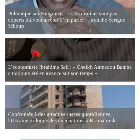
Polémique sur Sangomar : « Ceux qui ne sont pas
experts doivent arrêter d’en parler », tranche Serigne
Mboup
L’économiste Ibrahima Sall : « Cheikh Ahmadou Bamba
a toujours été en avance sur son temps »
Confrontée à des attaques russes quotidiennes,
l'Ukraine ordonne des évacuations à Kramatorsk