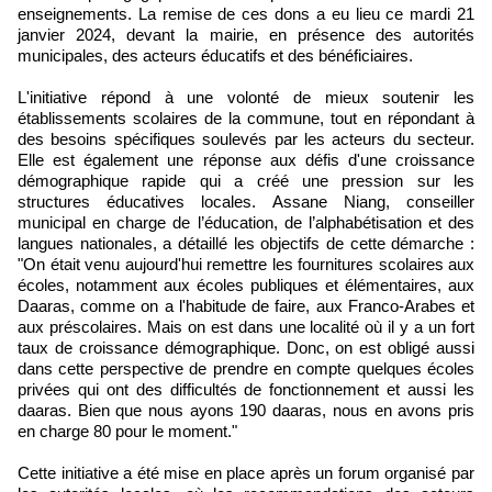
enseignements. La remise de ces dons a eu lieu ce mardi 21
janvier 2024, devant la mairie, en présence des autorités
municipales, des acteurs éducatifs et des bénéficiaires.
L'initiative répond à une volonté de mieux soutenir les
établissements scolaires de la commune, tout en répondant à
des besoins spécifiques soulevés par les acteurs du secteur.
Elle est également une réponse aux défis d'une croissance
démographique rapide qui a créé une pression sur les
structures éducatives locales. Assane Niang, conseiller
municipal en charge de l’éducation, de l’alphabétisation et des
langues nationales, a détaillé les objectifs de cette démarche :
"On était venu aujourd'hui remettre les fournitures scolaires aux
écoles, notamment aux écoles publiques et élémentaires, aux
Daaras, comme on a l'habitude de faire, aux Franco-Arabes et
aux préscolaires. Mais on est dans une localité où il y a un fort
taux de croissance démographique. Donc, on est obligé aussi
dans cette perspective de prendre en compte quelques écoles
privées qui ont des difficultés de fonctionnement et aussi les
daaras. Bien que nous ayons 190 daaras, nous en avons pris
en charge 80 pour le moment."
Cette initiative a été mise en place après un forum organisé par