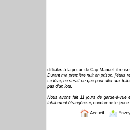
difficiles à la prison de Cap Manuel, il rense
Durant ma première nuit en prison, j’étais 
se lève, ne serait-ce que pour aller aux toi
pas d’un iota.
Nous avons fait 11 jours de garde-à-vue 
totalement étrangères
», condamne le jeune p
Accueil
Envoy