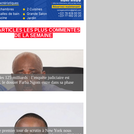
ARTICLES LES PLUS COMMENTÉS
DE LA SEMAINE
es 125 milliards : l’enquête judiciaire est
, le dossier Farba Ngom entre dans sa phase
e premier tour de scrutin à New York nous