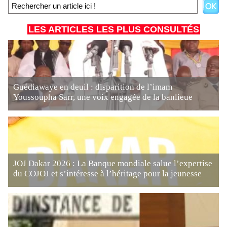
LES ARTICLES LES PLUS CONSULTÉS
Guédiawaye en deuil : disparition de l’imam
Youssoupha Sarr, une voix engagée de la banlieue
JOJ Dakar 2026 : La Banque mondiale salue l’expertise
du COJOJ et s’intéresse à l’héritage pour la jeunesse