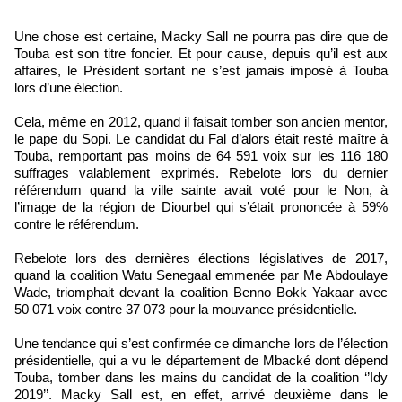
Une chose est certaine, Macky Sall ne pourra pas dire que de
Touba est son titre foncier. Et pour cause, depuis qu’il est aux
affaires, le Président sortant ne s’est jamais imposé à Touba
lors d’une élection.
Cela, même en 2012, quand il faisait tomber son ancien mentor,
le pape du Sopi. Le candidat du Fal d’alors était resté maître à
Touba, remportant pas moins de 64 591 voix sur les 116 180
suffrages valablement exprimés. Rebelote lors du dernier
référendum quand la ville sainte avait voté pour le Non, à
l’image de la région de Diourbel qui s’était prononcée à 59%
contre le référendum.
Rebelote lors des dernières élections législatives de 2017,
quand la coalition Watu Senegaal emmenée par Me Abdoulaye
Wade, triomphait devant la coalition Benno Bokk Yakaar avec
50 071 voix contre 37 073 pour la mouvance présidentielle.
Une tendance qui s’est confirmée ce dimanche lors de l’élection
présidentielle, qui a vu le département de Mbacké dont dépend
Touba, tomber dans les mains du candidat de la coalition ‘’Idy
2019’’. Macky Sall est, en effet, arrivé deuxième dans le