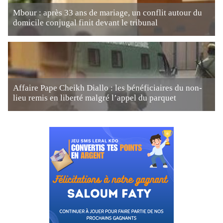
Mbour : après 33 ans de mariage, un conflit autour du
domicile conjugal finit devant le tribunal
Affaire Pape Cheikh Diallo : les bénéficiaires du non-
lieu remis en liberté malgré l’appel du parquet