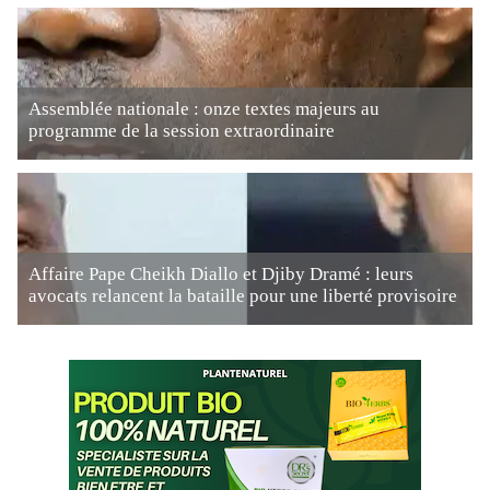
Assemblée nationale : onze textes majeurs au
programme de la session extraordinaire
Affaire Pape Cheikh Diallo et Djiby Dramé : leurs
avocats relancent la bataille pour une liberté provisoire