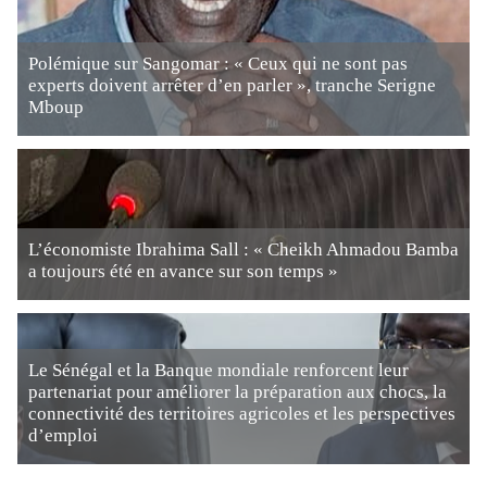
Polémique sur Sangomar : « Ceux qui ne sont pas
experts doivent arrêter d’en parler », tranche Serigne
Mboup
L’économiste Ibrahima Sall : « Cheikh Ahmadou Bamba
a toujours été en avance sur son temps »
Le Sénégal et la Banque mondiale renforcent leur
partenariat pour améliorer la préparation aux chocs, la
connectivité des territoires agricoles et les perspectives
d’emploi