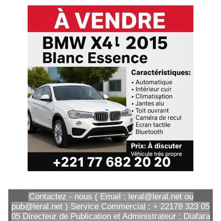
Contactez - nous ( Email : leral@leral.net ou
pub@leral.net ) Service Commercial : + 22178 323 05
05 Directeur de Publication et Administrateur : Diafara