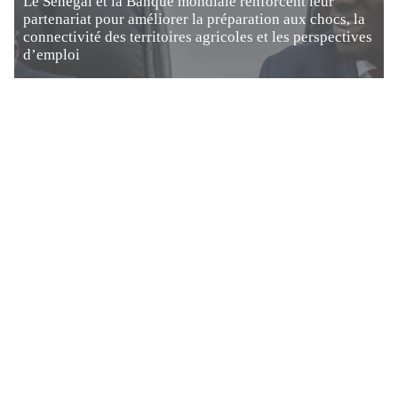
Le Sénégal et la Banque mondiale renforcent leur
partenariat pour améliorer la préparation aux chocs, la
connectivité des territoires agricoles et les perspectives
d’emploi