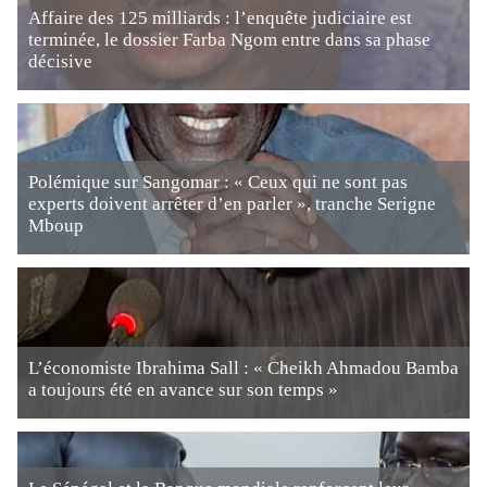
Affaire des 125 milliards : l’enquête judiciaire est
terminée, le dossier Farba Ngom entre dans sa phase
décisive
Polémique sur Sangomar : « Ceux qui ne sont pas
experts doivent arrêter d’en parler », tranche Serigne
Mboup
L’économiste Ibrahima Sall : « Cheikh Ahmadou Bamba
a toujours été en avance sur son temps »