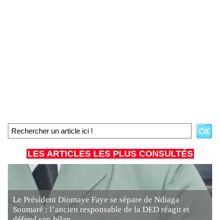
LES ARTICLES LES PLUS CONSULTÉS
Le Président Diomaye Faye se sépare de Ndiaga
Soumaré : l’ancien responsable de la DED réagit et
défend son bilan