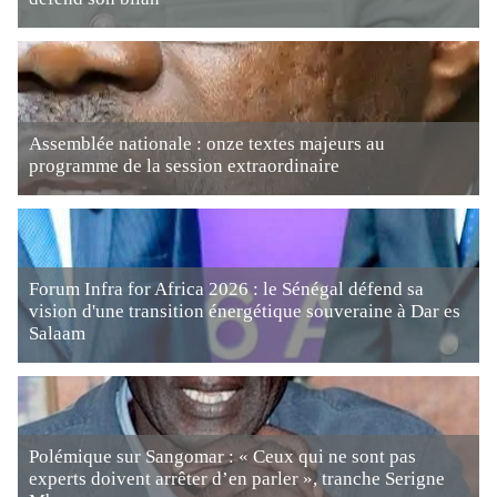
Assemblée nationale : onze textes majeurs au
programme de la session extraordinaire
Forum Infra for Africa 2026 : le Sénégal défend sa
vision d'une transition énergétique souveraine à Dar es
Salaam
Polémique sur Sangomar : « Ceux qui ne sont pas
experts doivent arrêter d’en parler », tranche Serigne