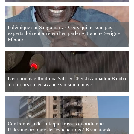
Polémique sur Sangomar : « Ceux qui ne sont pas
experts doivent arrêter d’en parler », tranche Serigne
Mboup
L’économiste Ibrahima Sall : « Cheikh Ahmadou Bamba
a toujours été en avance sur son temps »
Confrontée à des attaques russes quotidiennes,
l'Ukraine ordonne des évacuations à Kramatorsk