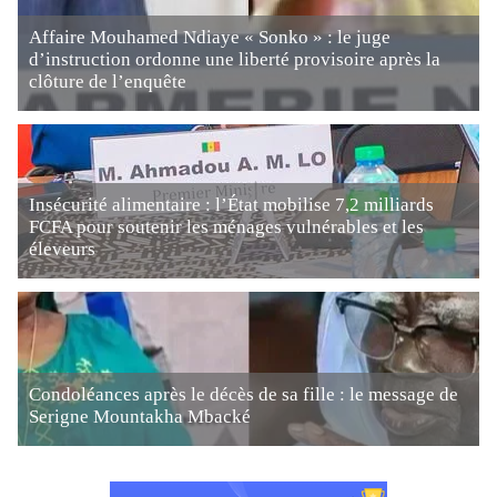
Affaire Mouhamed Ndiaye « Sonko » : le juge
d’instruction ordonne une liberté provisoire après la
clôture de l’enquête
Insécurité alimentaire : l’État mobilise 7,2 milliards
FCFA pour soutenir les ménages vulnérables et les
éleveurs
Condoléances après le décès de sa fille : le message de
Serigne Mountakha Mbacké