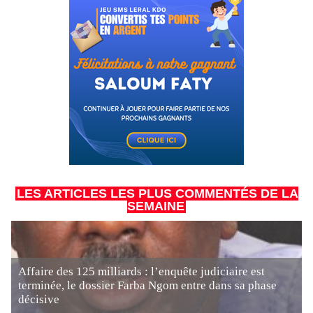
LES ARTICLES LES PLUS COMMENTÉS DE LA
SEMAINE
Affaire des 125 milliards : l’enquête judiciaire est
terminée, le dossier Farba Ngom entre dans sa phase
décisive