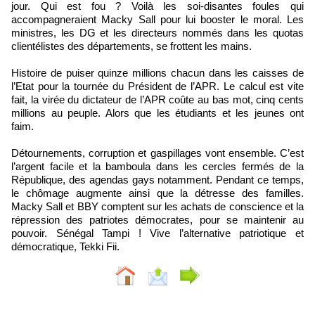
jour. Qui est fou ? Voilà les soi-disantes foules qui
accompagneraient Macky Sall pour lui booster le moral. Les
ministres, les DG et les directeurs nommés dans les quotas
clientélistes des départements, se frottent les mains.
Histoire de puiser quinze millions chacun dans les caisses de
l’Etat pour la tournée du Président de l’APR. Le calcul est vite
fait, la virée du dictateur de l’APR coûte au bas mot, cinq cents
millions au peuple. Alors que les étudiants et les jeunes ont
faim.
Détournements, corruption et gaspillages vont ensemble. C’est
l’argent facile et la bamboula dans les cercles fermés de la
République, des agendas gays notamment. Pendant ce temps,
le chômage augmente ainsi que la détresse des familles.
Macky Sall et BBY comptent sur les achats de conscience et la
répression des patriotes démocrates, pour se maintenir au
pouvoir. Sénégal Tampi ! Vive l’alternative patriotique et
démocratique, Tekki Fii.