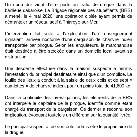
Un coup dur vient d’être porté au trafic de drogue dans la
banlieue dakaroise. La Brigade régionale des stupéfiants (BRS)
a mené, le 4 mai 2026, une opération ciblée ayant permis de
démanteler un réseau actif à Thiaroye-sur-Mer.
L’intervention fait suite à l’exploitation d’un renseignement
signalant l’arrivée nocturne d’une cargaison de chanvre indien
transportée par pirogue. Selon les enquêteurs, la marchandise
était destinée à être stockée dans un domicile local avant sa
distribution.
Une descente effectuée dans la maison suspecte a permis
l’arrestation du principal destinataire ainsi que d’un complice. La
fouille des lieux a conduit à la saisie de deux colis et de sept «
camlottes » de chanvre indien, pour un poids total de 41,600 kg.
Dans la continuité des investigations, les éléments de la BRS
ont interpellé le capitaine de la pirogue, identifié comme étant
chargé du transport de la cargaison. Ce dernier a reconnu son
implication, évoquant toutefois un différend sur la quantité livrée.
Le principal suspect a, de son côté, admis être le propriétaire de
la drogue.