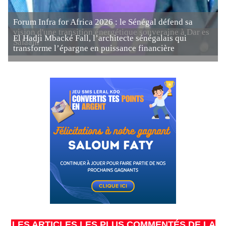
Forum Infra for Africa 2026 : le Sénégal défend sa
vision d'une transition énergétique souveraine à Dar es
El Hadji Mbacké Fall, l’architecte sénégalais qui
Salaam
transforme l’épargne en puissance financière
LES ARTICLES LES PLUS COMMENTÉS DE LA