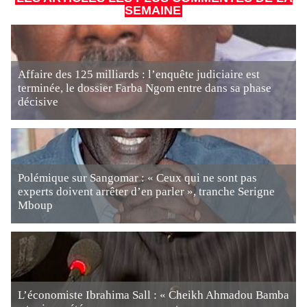
SEMAINE
Affaire des 125 milliards : l’enquête judiciaire est
terminée, le dossier Farba Ngom entre dans sa phase
décisive
Polémique sur Sangomar : « Ceux qui ne sont pas
experts doivent arrêter d’en parler », tranche Serigne
Mboup
L’économiste Ibrahima Sall : « Cheikh Ahmadou Bamba