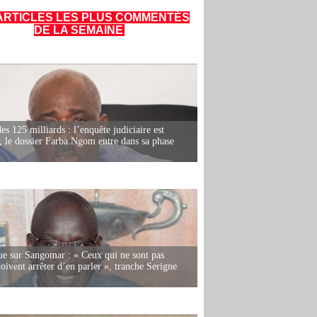
ARTICLES LES PLUS COMMENTÉS
DE LA SEMAINE
es 125 milliards : l’enquête judiciaire est
, le dossier Farba Ngom entre dans sa phase
e sur Sangomar : « Ceux qui ne sont pas
oivent arrêter d’en parler », tranche Serigne