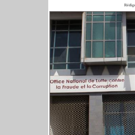
Rédigé