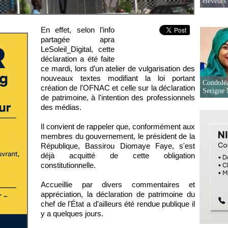
éleveurs
En effet, selon l’info
partagée apra
LeSoleil_Digital, cette
déclaration a été faite
ce mardi, lors d’un atelier de vulgarisation des
nouveaux textes modifiant la loi portant
Condoléa
création de l'OFNAC et celle sur la déclaration
Serigne
de patrimoine, à l'intention des professionnels
des médias.
Il convient de rappeler que, conformément aux
membres du gouvernement, le président de la
République, Bassirou Diomaye Faye, s'est
déjà acquitté de cette obligation
constitutionnelle.
Accueillie par divers commentaires et
appréciation, la déclaration de patrimoine du
chef de l'État a d'ailleurs été rendue publique il
y a quelques jours.