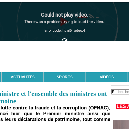
ACTUALITÉS
SPORTS
VIDÉOS
nistre et l'ensemble des ministres ont
imoine
LES 
 lutte contre la fraude et la corruption (OFNAC),
ncé hier que le Premier ministre ainsi que
s leurs déclarations de patrimoine, tout comme