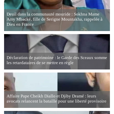
Deuil dans la communauté mouride : Sokhna Mame
Amy Mbacké, fille de Serigne Mountakha, rappelée à
Dieu en France
Déclaration de patrimoine : le Garde des Sceaux somme
les retardataires de se mettre en règle
Affaire Pape Cheikh Diallo et Djiby Dramé : leurs
avocats relancent la bataille pour une liberté provisoire