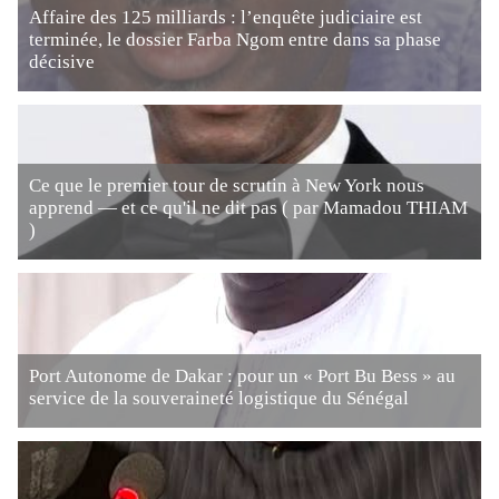
Affaire des 125 milliards : l’enquête judiciaire est
terminée, le dossier Farba Ngom entre dans sa phase
décisive
Ce que le premier tour de scrutin à New York nous
apprend — et ce qu'il ne dit pas ( par Mamadou THIAM
)
Port Autonome de Dakar : pour un « Port Bu Bess » au
service de la souveraineté logistique du Sénégal