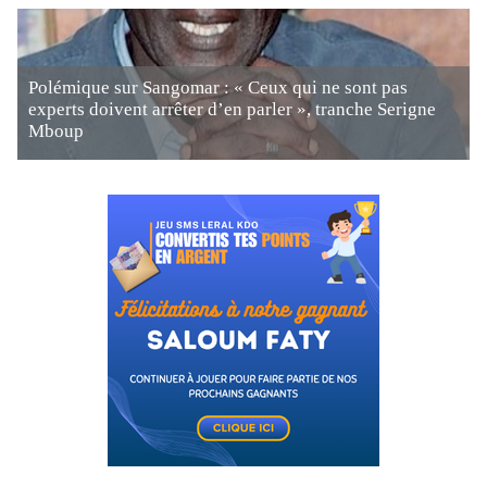
Polémique sur Sangomar : « Ceux qui ne sont pas
experts doivent arrêter d’en parler », tranche Serigne
Mboup