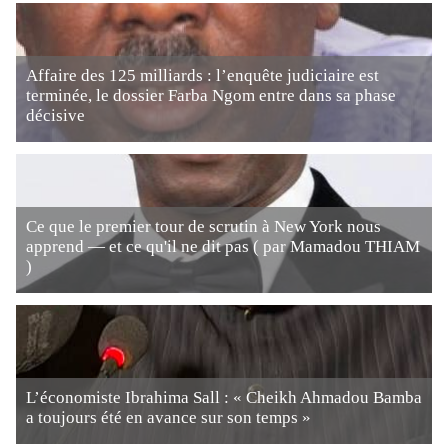
Affaire des 125 milliards : l’enquête judiciaire est
terminée, le dossier Farba Ngom entre dans sa phase
décisive
Ce que le premier tour de scrutin à New York nous
apprend — et ce qu'il ne dit pas ( par Mamadou THIAM
)
L’économiste Ibrahima Sall : « Cheikh Ahmadou Bamba
a toujours été en avance sur son temps »