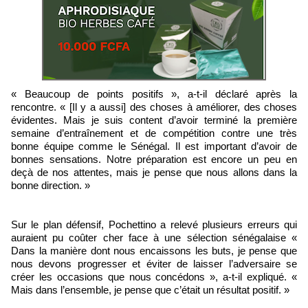
« Beaucoup de points positifs », a-t-il déclaré après la
rencontre. « [Il y a aussi] des choses à améliorer, des choses
évidentes. Mais je suis content d’avoir terminé la première
semaine d’entraînement et de compétition contre une très
bonne équipe comme le Sénégal. Il est important d’avoir de
bonnes sensations. Notre préparation est encore un peu en
deçà de nos attentes, mais je pense que nous allons dans la
bonne direction. »
Sur le plan défensif, Pochettino a relevé plusieurs erreurs qui
auraient pu coûter cher face à une sélection sénégalaise «
Dans la manière dont nous encaissons les buts, je pense que
nous devons progresser et éviter de laisser l’adversaire se
créer les occasions que nous concédons », a-t-il expliqué. «
Mais dans l’ensemble, je pense que c’était un résultat positif. »