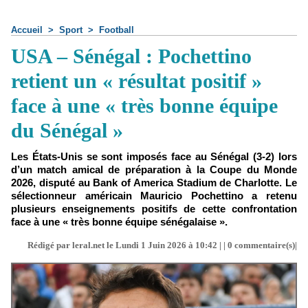
Accueil
>
Sport
>
Football
USA – Sénégal : Pochettino
retient un « résultat positif »
face à une « très bonne équipe
du Sénégal »
Les États-Unis se sont imposés face au Sénégal (3-2) lors
d’un match amical de préparation à la Coupe du Monde
2026, disputé au Bank of America Stadium de Charlotte. Le
sélectionneur américain Mauricio Pochettino a retenu
plusieurs enseignements positifs de cette confrontation
face à une « très bonne équipe sénégalaise ».
Rédigé par leral.net le Lundi 1 Juin 2026 à 10:42 | |
0
commentaire(s)|