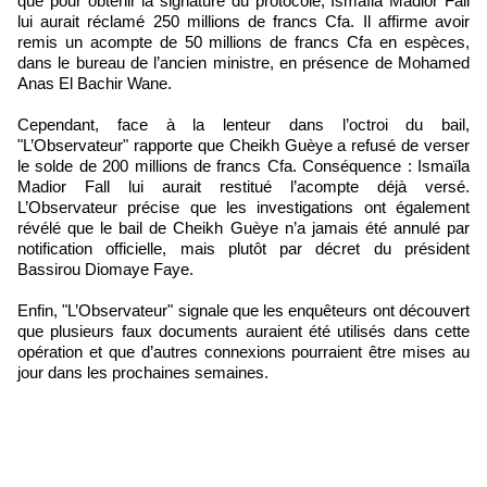
que pour obtenir la signature du protocole, Ismaïla Madior Fall
lui aurait réclamé 250 millions de francs Cfa. Il affirme avoir
remis un acompte de 50 millions de francs Cfa en espèces,
dans le bureau de l’ancien ministre, en présence de Mohamed
Anas El Bachir Wane.
Cependant, face à la lenteur dans l’octroi du bail,
"L’Observateur" rapporte que Cheikh Guèye a refusé de verser
le solde de 200 millions de francs Cfa. Conséquence : Ismaïla
Madior Fall lui aurait restitué l’acompte déjà versé.
L’Observateur précise que les investigations ont également
révélé que le bail de Cheikh Guèye n’a jamais été annulé par
notification officielle, mais plutôt par décret du président
Bassirou Diomaye Faye.
Enfin, "L’Observateur" signale que les enquêteurs ont découvert
que plusieurs faux documents auraient été utilisés dans cette
opération et que d’autres connexions pourraient être mises au
jour dans les prochaines semaines.