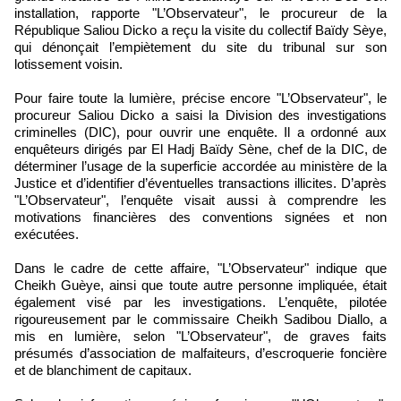
installation, rapporte "L’Observateur", le procureur de la
République Saliou Dicko a reçu la visite du collectif Baïdy Sèye,
qui dénonçait l’empiètement du site du tribunal sur son
lotissement voisin.
Pour faire toute la lumière, précise encore "L’Observateur", le
procureur Saliou Dicko a saisi la Division des investigations
criminelles (DIC), pour ouvrir une enquête. Il a ordonné aux
enquêteurs dirigés par El Hadj Baïdy Sène, chef de la DIC, de
déterminer l’usage de la superficie accordée au ministère de la
Justice et d’identifier d’éventuelles transactions illicites. D’après
"L’Observateur", l’enquête visait aussi à comprendre les
motivations financières des conventions signées et non
exécutées.
Dans le cadre de cette affaire, "L’Observateur" indique que
Cheikh Guèye, ainsi que toute autre personne impliquée, était
également visé par les investigations. L’enquête, pilotée
rigoureusement par le commissaire Cheikh Sadibou Diallo, a
mis en lumière, selon "L’Observateur", de graves faits
présumés d’association de malfaiteurs, d’escroquerie foncière
et de blanchiment de capitaux.