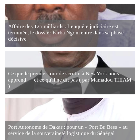
Affaire des 125 milliards : l’enquête judiciaire est
terminée, le dossier Farba Ngom entre dans sa phase
décisive
Ce que le premier tour de scrutin à New York nous
apprend — et ce qu'il ne dit pas ( par Mamadou THIAM
)
Port Autonome de Dakar : pour un « Port Bu Bess » au
service de la souveraineté logistique du Sénégal