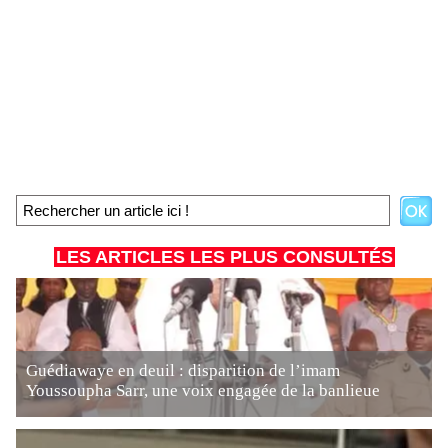
LES ARTICLES LES PLUS CONSULTÉS
Guédiawaye en deuil : disparition de l’imam
Youssoupha Sarr, une voix engagée de la banlieue