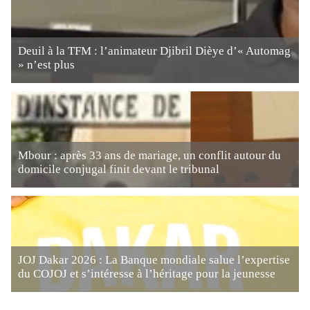
Deuil à la TFM : l’animateur Djibril Dièye d’« Automag
» n’est plus
Mbour : après 33 ans de mariage, un conflit autour du
domicile conjugal finit devant le tribunal
JOJ Dakar 2026 : La Banque mondiale salue l’expertise
du COJOJ et s’intéresse à l’héritage pour la jeunesse