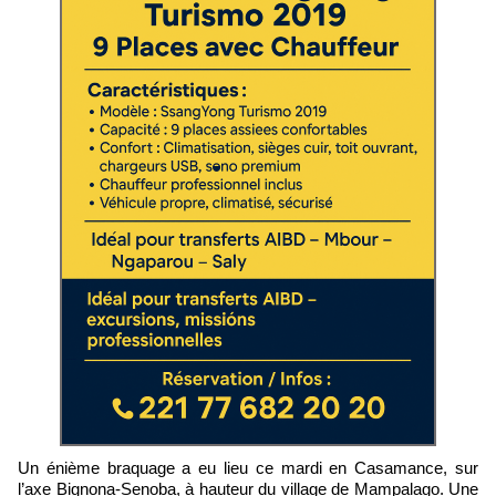
Un énième braquage a eu lieu ce mardi en Casamance, sur
l’axe Bignona-Senoba, à hauteur du village de Mampalago. Une