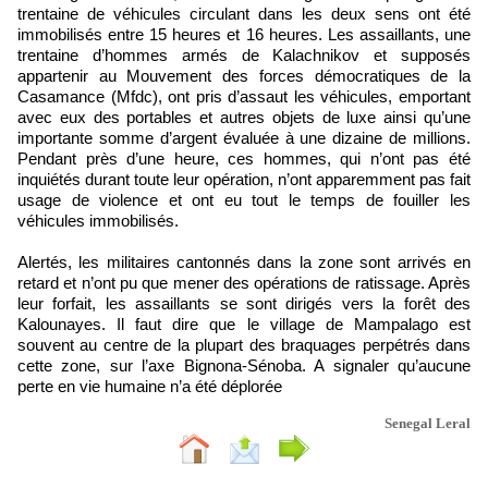
trentaine de véhicules circulant dans les deux sens ont été
immobilisés entre 15 heures et 16 heures. Les assaillants, une
trentaine d’hommes armés de Kalachnikov et supposés
appartenir au Mouvement des forces démocratiques de la
Casamance (Mfdc), ont pris d’assaut les véhicules, emportant
avec eux des portables et autres objets de luxe ainsi qu’une
importante somme d’argent évaluée à une dizaine de millions.
Pendant près d’une heure, ces hommes, qui n’ont pas été
inquiétés durant toute leur opération, n’ont apparemment pas fait
usage de violence et ont eu tout le temps de fouiller les
véhicules immobilisés.
Alertés, les militaires cantonnés dans la zone sont arrivés en
retard et n’ont pu que mener des opérations de ratissage. Après
leur forfait, les assaillants se sont dirigés vers la forêt des
Kalounayes. Il faut dire que le village de Mampalago est
souvent au centre de la plupart des braquages perpétrés dans
cette zone, sur l’axe Bignona-Sénoba. A signaler qu’aucune
perte en vie humaine n’a été déplorée
Senegal Leral