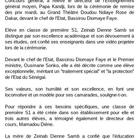
Concours général, a relevé le directeur de l’Enseignement
général moyen, Papa Kandji, lors de la cérémonie de remise
des prix mardi, au Grand Théâtre Doudou Ndiaye Rose de
Dakar, devant le chef de l’Etat, Bassirou Diomaye Faye.
Elève en classe de première S1, Zeinab Dienne Samb se
distingue par son excellence académique et son dévouement à
ses études, ont confié ses enseignants dans une vidéo projetée
lors de la cérémonie.
Devant le chef de l’Etat, Bassirou Diomaye Faye et le Premier
ministre, Ousmane Sonko, elle a été décrite comme une élève
exceptionnelle, méritant un ”traitement spécial” et ”la protection”
de l’Etat du Sénégal.
Ses valeurs, son humilité et son excellence, en font une
locomotive et un modèle pour ses camarades, souligne-t-on.
Pour répondre à ses besoins spécifiques, une classe de
première S1 a été créée dans son établissement pour elle et
trois autres élèves, a témoigné également le directeur des
cours, Mamadou Diène.
La mère de Zeinab Dienne Samb a confié que l’éducation