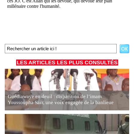
LES ARTICLES LES PLUS CONSULTÉS
Guédiawaye en deuil : disparition de l’imam
Youssoupha Sarr, une voix engagée de la banlieue