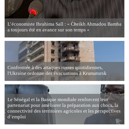
L’économiste Ibrahima Sall : « Cheikh Ahmadou Bamba
a toujours été en avance sur son temps »
Confrontée à des attaques russes quotidiennes,
l'Ukraine ordonne des évacuations à Kramatorsk
Le Sénégal et la Banque mondiale renforcent leur
partenariat pour améliorer la préparation aux chocs, la
connectivité des territoires agricoles et les perspectives
d’emploi