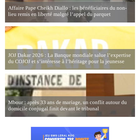
Affaire Pape Cheikh Diallo : les bénéficiaires du non-
lieu remis en liberté malgré l’appel du parquet
JOJ Dakar 2026 : La Banque mondiale salue l’expertise
du COJOJ et s’intéresse à l’héritage pour la jeunesse
Mbour : après 33 ans de mariage, un conflit autour du
domicile conjugal finit devant le tribunal