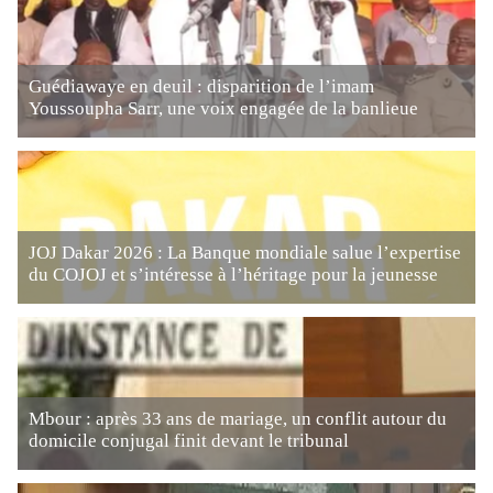
Guédiawaye en deuil : disparition de l’imam
Youssoupha Sarr, une voix engagée de la banlieue
JOJ Dakar 2026 : La Banque mondiale salue l’expertise
du COJOJ et s’intéresse à l’héritage pour la jeunesse
Mbour : après 33 ans de mariage, un conflit autour du
domicile conjugal finit devant le tribunal