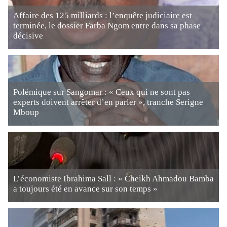
Affaire des 125 milliards : l’enquête judiciaire est
terminée, le dossier Farba Ngom entre dans sa phase
décisive
Polémique sur Sangomar : « Ceux qui ne sont pas
experts doivent arrêter d’en parler », tranche Serigne
Mboup
L’économiste Ibrahima Sall : « Cheikh Ahmadou Bamba
a toujours été en avance sur son temps »