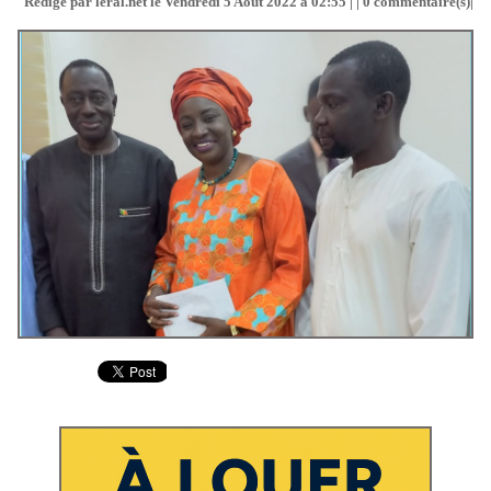
Rédigé par leral.net le Vendredi 5 Août 2022 à 02:55 | |
0
commentaire(s)|