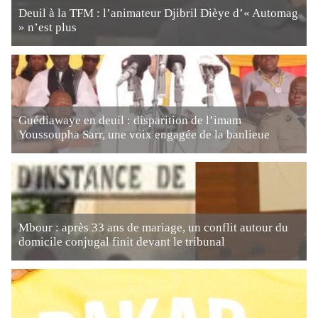
Deuil à la TFM : l’animateur Djibril Dièye d’« Automag
» n’est plus
Guédiawaye en deuil : disparition de l’imam
Youssoupha Sarr, une voix engagée de la banlieue
Mbour : après 33 ans de mariage, un conflit autour du
domicile conjugal finit devant le tribunal