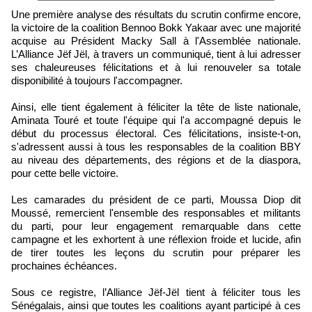
Une première analyse des résultats du scrutin confirme encore,
la victoire de la coalition Bennoo Bokk Yakaar avec une majorité
acquise au Président Macky Sall à l'Assemblée nationale.
L’Alliance Jëf Jël, à travers un communiqué, tient à lui adresser
ses chaleureuses félicitations et à lui renouveler sa totale
disponibilité à toujours l'accompagner.
Ainsi, elle tient également à féliciter la tête de liste nationale,
Aminata Touré et toute l'équipe qui l'a accompagné depuis le
début du processus électoral. Ces félicitations, insiste-t-on,
s'adressent aussi à tous les responsables de la coalition BBY
au niveau des départements, des régions et de la diaspora,
pour cette belle victoire.
Les camarades du président de ce parti, Moussa Diop dit
Moussé, remercient l'ensemble des responsables et militants
du parti, pour leur engagement remarquable dans cette
campagne et les exhortent à une réflexion froide et lucide, afin
de tirer toutes les leçons du scrutin pour préparer les
prochaines échéances.
Sous ce registre, l’Alliance Jëf-Jël tient à féliciter tous les
Sénégalais, ainsi que toutes les coalitions ayant participé à ces