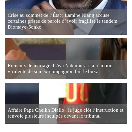
Crise au sommet de l’État : Lamine Niang accuse
certaines prises de parole d’avoir fragilisé le tandem
Diomaye-Sonko
Rumeurs de mariage d’Aya Nakamura : la réaction
virulente de son ex-compagnon fait le buzz
Affaire Pape Cheikh Diallo : le juge clôt l’instruction et
renvoie plusieurs inculpés devant le tribunal