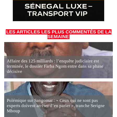
LES ARTICLES LES PLUS COMMENTÉS DE LA
SEMAINE
Affaire des 125 milliards : l’enquête judiciaire est
terminée, le dossier Farba Ngom entre dans sa phase
décisive
Polémique sur Sangomar : « Ceux qui ne sont pas
experts doivent arrêter d’en parler », tranche Serigne
Mboup