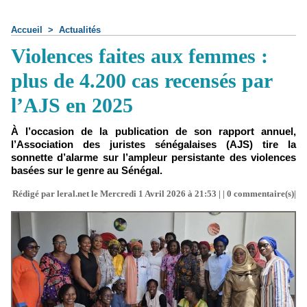
Accueil
>
Actualités
Violences faites aux femmes :
plus de 4.200 cas recensés par
l’AJS en 2025
À l’occasion de la publication de son rapport annuel,
l’Association des juristes sénégalaises (AJS) tire la
sonnette d’alarme sur l’ampleur persistante des violences
basées sur le genre au Sénégal.
Rédigé par leral.net le Mercredi 1 Avril 2026 à 21:53 | |
0
commentaire(s)|