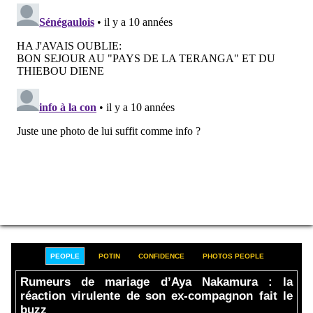
PEOPLE
POTIN
CONFIDENCE
PHOTOS PEOPLE
Rumeurs de mariage d’Aya Nakamura : la
réaction virulente de son ex-compagnon fait le
buzz