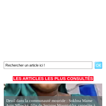
LES ARTICLES LES PLUS CONSULTÉS
Deuil dans la communauté mouride : Sokhna Mame
Amy Mbacké, fille de Serigne Mountakha, rappelée à