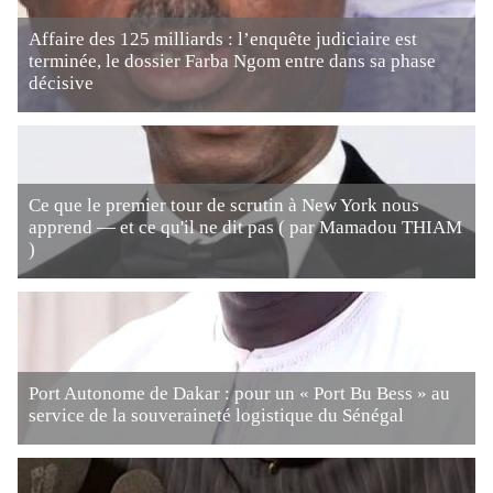
Affaire des 125 milliards : l’enquête judiciaire est
terminée, le dossier Farba Ngom entre dans sa phase
décisive
Ce que le premier tour de scrutin à New York nous
apprend — et ce qu'il ne dit pas ( par Mamadou THIAM
)
Port Autonome de Dakar : pour un « Port Bu Bess » au
service de la souveraineté logistique du Sénégal