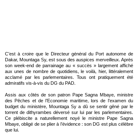
C’est à croire que le Directeur général du Port autonome de
Dakar, Mountaga Sy, est sous des auspices merveilleux. Après
son week-end de parrainage au « succès » largement affiché
aux unes de nombre de quotidiens, le voilà, hier, littéralement
acclamé par les parlementaires. Tous ont pratiquement été
admiratifs vis-à-vis du DG du PAD.
Assis aux côtés de son patron Pape Sagna Mbaye, ministre
des Pêches et de l’Economie maritime, lors de l’examen du
budget du ministère, Mountaga Sy a dû se sentir gêné par le
torrent de dithyrambes déversé sur lui par les parlementaires.
Ce plébiscite a naturellement noyé le ministre Pape Sagna
Mbaye, obligé de se plier à l’évidence : son DG est plus célèbre
que lui.