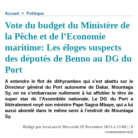
Accueil
>
Politique
Vote du budget du Ministère de
la Pêche et de l’Economie
maritime: Les éloges suspects
des députés de Benno au DG du
Port
A entendre le flot de dithyrambes qui s’est abattu sur le
Directeur général du Port autonome de Dakar, Mountaga
Sy, on ne s’embarrasse nullement à lui affubler le titre de
super star de l’Assemblée nationale. Le DG du Port a
littéralement noyé son ministre Pape Sagna Mbaye, qui a lui
aussi abondé dans le même sens à l’endroit de Mountaga
Sy.
Rédigé par leral.net le Mercredi 29 Novembre 2023 à 13:00 | |
0
commentaire(s)|