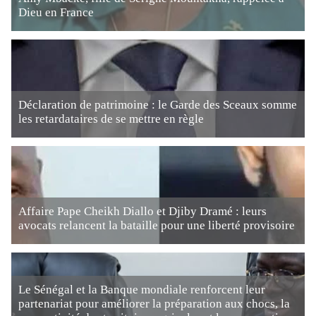
Dieu en France
Déclaration de patrimoine : le Garde des Sceaux somme
les retardataires de se mettre en règle
Affaire Pape Cheikh Diallo et Djiby Dramé : leurs
avocats relancent la bataille pour une liberté provisoire
Le Sénégal et la Banque mondiale renforcent leur
partenariat pour améliorer la préparation aux chocs, la