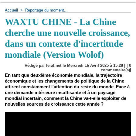
Accueil
>
Reportage du moment...
WAXTU CHINE - La Chine
cherche une nouvelle croissance,
dans un contexte d'incertitude
mondiale (Version Wolof)
Rédigé par leral.net le Mercredi 16 Avril 2025 à 15:28 | |
0
commentaire(s)|
En tant que deuxième économie mondiale, la trajectoire
économique et les changements de politique de la Chine
attirent constamment l'attention du reste du monde. Face à
une demande intérieure insuffisante et à un paysage
mondial incertain, comment la Chine va-t-elle exploiter de
nouvelles sources de croissance cette année ?