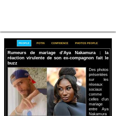
PEOPLE
POTIN
CONFIDENCE
PHOTOS PEOPLE
Rumeurs de mariage d’Aya Nakamura : la
réaction virulente de son ex-compagnon fait le
buzz
Des photos
présentées
sur les
réseaux
sociaux
comme
celles d'un
mariage
entre Aya
Nakamura