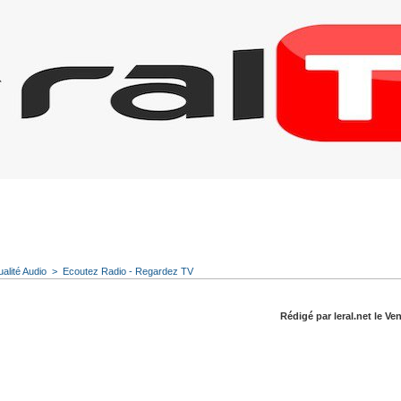
ualité Audio
>
Ecoutez Radio - Regardez TV
Rédigé par leral.net le Ven