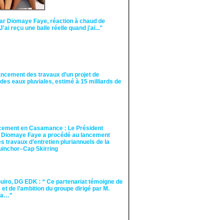
ar Diomaye Faye, réaction à chaud de
"J'ai reçu une balle réelle quand j'ai..."
ancement des travaux d’un projet de
des eaux pluviales, estimé à 15 milliards de
cement en Casamance : Le Président
 Diomaye Faye a procédé au lancement
des travaux d’entretien pluriannuels de la
guinchor–Cap Skirring
iro, DG EDK : “ Ce partenariat témoigne de
té et de l’ambition du groupe dirigé par M.
Ka…”