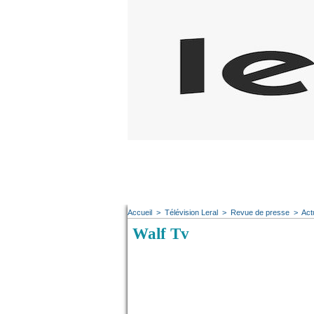
Accueil
>
Télévision Leral
>
Revue de presse
>
Act
Walf Tv