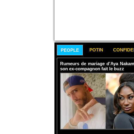
POTIN
CONFID
PEOPLE
Rumeurs de mariage d’Aya Nakamur
son ex-compagnon fait le buzz