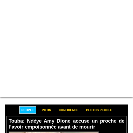
PEOPLE
POTIN
CONFIDENCE
PHOTOS PEOPLE
Touba: Ndèye Amy Dione accuse un proche de
l’avoir empoisonnée avant de mourir