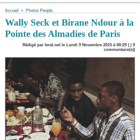
Accueil
>
Photos People
Wally Seck et Birane Ndour à la
Pointe des Almadies de Paris
Rédigé par leral.net le Lundi 9 Novembre 2015 à 00:29 | |
0
commentaire(s)|