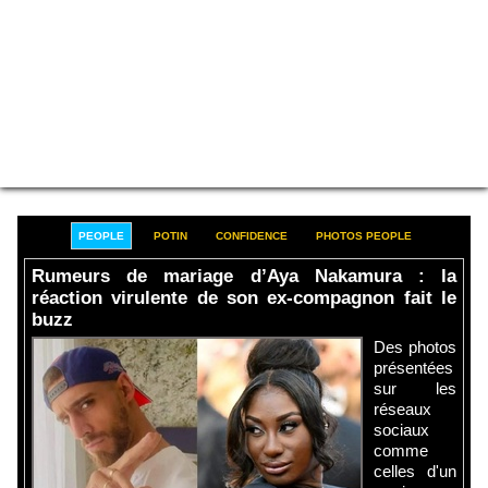
PEOPLE
POTIN
CONFIDENCE
PHOTOS PEOPLE
Rumeurs de mariage d’Aya Nakamura : la
réaction virulente de son ex-compagnon fait le
buzz
Des photos
présentées
sur les
réseaux
sociaux
comme
celles d'un