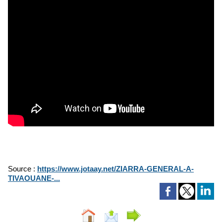
Source :
https://www.jotaay.net/ZIARRA-GENERAL-A-
TIVAOUANE-...