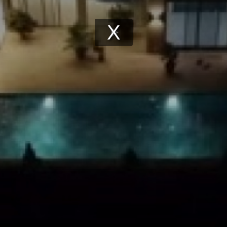
Play
Video