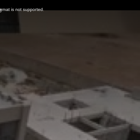
e
ormat is not supported.