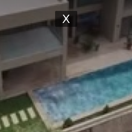
Play
Video